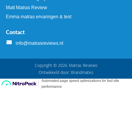
Matt Matras Review
Emma matras ervaringen & test
Contact
info@matrasreviews.nl
Copyright © 2026
Matras Reviews
Ontwikkeld door:
Brandmates