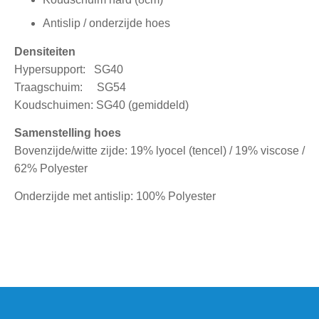
Antislip / onderzijde hoes
Densiteiten
Hypersupport: SG40
Traagschuim: SG54
Koudschuimen: SG40 (gemiddeld)
Samenstelling hoes
Bovenzijde/witte zijde: 19% lyocel (tencel) / 19% viscose /
62% Polyester
Onderzijde met antislip: 100% Polyester