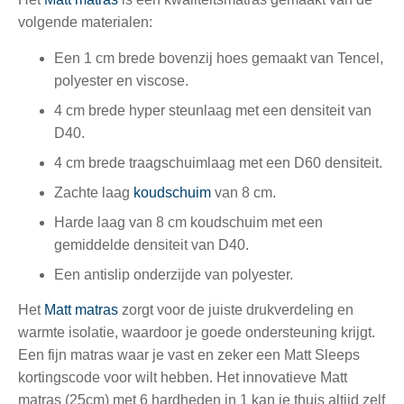
volgende materialen:
Een 1 cm brede bovenzij hoes gemaakt van Tencel,
polyester en viscose.
4 cm brede hyper steunlaag met een densiteit van
D40.
4 cm brede traagschuimlaag met een D60 densiteit.
Zachte laag
koudschuim
van 8 cm.
Harde laag van 8 cm koudschuim met een
gemiddelde densiteit van D40.
Een antislip onderzijde van polyester.
Het
Matt matras
zorgt voor de juiste drukverdeling en
warmte isolatie, waardoor je goede ondersteuning krijgt.
Een fijn matras waar je vast en zeker een Matt Sleeps
kortingscode voor wilt hebben. Het innovatieve Matt
matras (25cm) met 6 hardheden in 1 kan je thuis altijd zelf