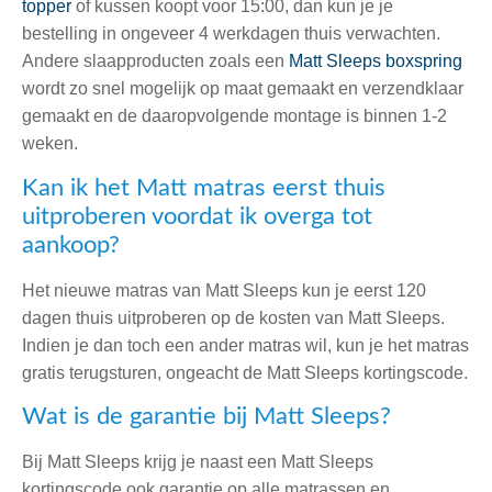
topper
of kussen koopt voor 15:00, dan kun je je
bestelling in ongeveer 4 werkdagen thuis verwachten.
Andere slaapproducten zoals een
Matt Sleeps boxspring
wordt zo snel mogelijk op maat gemaakt en verzendklaar
gemaakt en de daaropvolgende montage is binnen 1-2
weken.
Kan ik het Matt matras eerst thuis
uitproberen voordat ik overga tot
aankoop?
Het nieuwe matras van Matt Sleeps kun je eerst 120
dagen thuis uitproberen op de kosten van Matt Sleeps.
Indien je dan toch een ander matras wil, kun je het matras
gratis terugsturen, ongeacht de Matt Sleeps kortingscode.
Wat is de garantie bij Matt Sleeps?
Bij Matt Sleeps krijg je naast een Matt Sleeps
kortingscode ook garantie op alle matrassen en