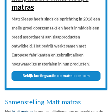
matras
Matt Sleeps heeft sinds de oprichting in 2016 een
snelle groei doorgemaakt en heeft inmiddels een
breed assortiment aan slaapproducten
ontwikkeld. Het bedrijf werkt samen met
Europese fabrikanten en gebruikt alleen
hoogwaardige materialen in hun producten.
Bekijk kortingsactie op mattsleeps.com
Samenstelling Matt matras
Het
Matt matras
is een kwaliteitsmatras gemaakt van de