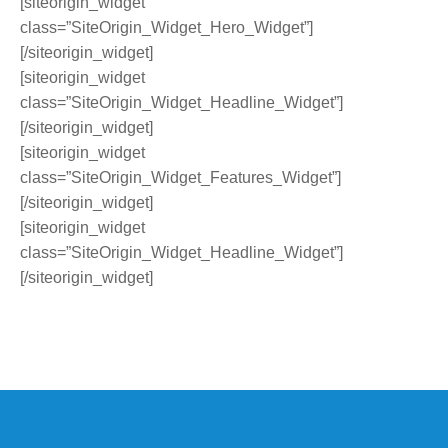
[siteorigin_widget
class=”SiteOrigin_Widget_Hero_Widget”]
[/siteorigin_widget]
[siteorigin_widget
class=”SiteOrigin_Widget_Headline_Widget”]
[/siteorigin_widget]
[siteorigin_widget
class=”SiteOrigin_Widget_Features_Widget”]
[/siteorigin_widget]
[siteorigin_widget
class=”SiteOrigin_Widget_Headline_Widget”]
[/siteorigin_widget]