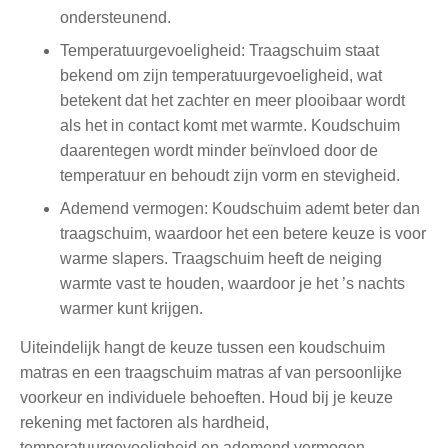
ondersteunend.
Temperatuurgevoeligheid: Traagschuim staat
bekend om zijn temperatuurgevoeligheid, wat
betekent dat het zachter en meer plooibaar wordt
als het in contact komt met warmte. Koudschuim
daarentegen wordt minder beïnvloed door de
temperatuur en behoudt zijn vorm en stevigheid.
Ademend vermogen: Koudschuim ademt beter dan
traagschuim, waardoor het een betere keuze is voor
warme slapers. Traagschuim heeft de neiging
warmte vast te houden, waardoor je het ’s nachts
warmer kunt krijgen.
Uiteindelijk hangt de keuze tussen een koudschuim
matras en een traagschuim matras af van persoonlijke
voorkeur en individuele behoeften. Houd bij je keuze
rekening met factoren als hardheid,
temperatuurgevoeligheid en ademend vermogen.