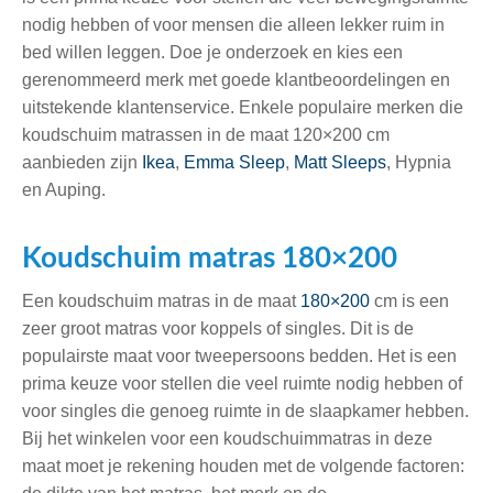
nodig hebben of voor mensen die alleen lekker ruim in
bed willen leggen. Doe je onderzoek en kies een
gerenommeerd merk met goede klantbeoordelingen en
uitstekende klantenservice. Enkele populaire merken die
koudschuim matrassen in de maat 120×200 cm
aanbieden zijn
Ikea
,
Emma Sleep
,
Matt Sleeps
, Hypnia
en Auping.
Koudschuim matras 180×200
Een koudschuim matras in de maat
180×200
cm is een
zeer groot matras voor koppels of singles. Dit is de
populairste maat voor tweepersoons bedden. Het is een
prima keuze voor stellen die veel ruimte nodig hebben of
voor singles die genoeg ruimte in de slaapkamer hebben.
Bij het winkelen voor een koudschuimmatras in deze
maat moet je rekening houden met de volgende factoren: