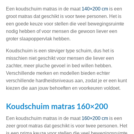
Een koudschuim matras in de maat
140×200 cm
is een
groot matras dat geschikt is voor twee personen. Het is
een goede keuze voor stellen die veel bewegingsruimte
nodig hebben of voor mensen die gewoon liever een
groter slaapoppervlak hebben.
Koudschuim is een steviger type schuim, dus het is
misschien niet geschikt voor mensen die liever een
zachter, meer pluche gevoel in bed willen hebben.
Verschillende merken en modellen bieden echter
verschillende hardheidsniveaus aan, zodat je er een kunt
kiezen die aan jouw behoeften en voorkeuren voldoet.
Koudschuim matras 160×200
Een koudschuim matras in de maat
160×200 cm
is een
zeer groot matras dat geschikt is voor twee personen. Het
is een prima keuze voor stellen die veel bewegingsruimte