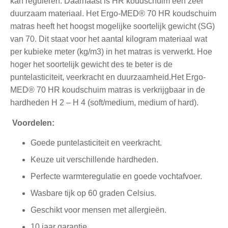
kan reguleren. Daarnaast is HR koudschuim een zeer
duurzaam materiaal. Het Ergo-MED® 70 HR koudschuim
matras heeft het hoogst mogelijke soortelijk gewicht (SG)
van 70. Dit staat voor het aantal kilogram materiaal wat
per kubieke meter (kg/m3) in het matras is verwerkt. Hoe
hoger het soortelijk gewicht des te beter is de
puntelasticiteit, veerkracht en duurzaamheid.Het Ergo-
MED® 70 HR koudschuim matras is verkrijgbaar in de
hardheden H 2 – H 4 (soft/medium, medium of hard).
Voordelen:
Goede puntelasticiteit en veerkracht.
Keuze uit verschillende hardheden.
Perfecte warmteregulatie en goede vochtafvoer.
Wasbare tijk op 60 graden Celsius.
Geschikt voor mensen met allergieën.
10 jaar garantie.