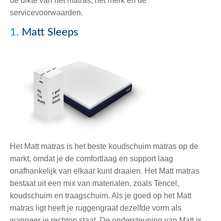
de dikte van het matras, het merk en de
servicevoorwaarden.
1.
Matt Sleeps
Het Matt matras is het beste koudschuim matras op de
markt, omdat je de comfortlaag en support laag
onafhankelijk van elkaar kunt draaien. Het Matt matras
bestaat uit een mix van materialen, zoals Tencel,
koudschuim en traagschuim. Als je goed op het Matt
matras ligt heeft je ruggengraat dezelfde vorm als
wanneer je rechtop staat. De ondersteuning van Matt is