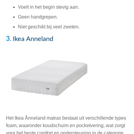
Voelt in het begin stevig aan.
Geen handgrepen.
Niet geschikt bij veel zweten.
3.
Ikea Anneland
Het Ikea Ånneland matras bestaat uit verschillende types
foam, waaronder koudschuim en pocketvering, wat zorgt
voor het beste comfort en ondersteuning in de categorie