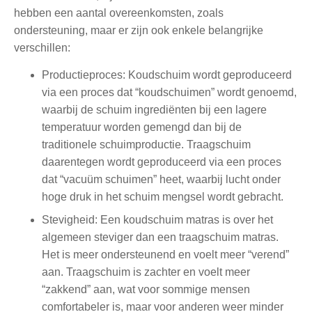
hebben een aantal overeenkomsten, zoals
ondersteuning, maar er zijn ook enkele belangrijke
verschillen:
Productieproces: Koudschuim wordt geproduceerd
via een proces dat “koudschuimen” wordt genoemd,
waarbij de schuim ingrediënten bij een lagere
temperatuur worden gemengd dan bij de
traditionele schuimproductie. Traagschuim
daarentegen wordt geproduceerd via een proces
dat “vacuüm schuimen” heet, waarbij lucht onder
hoge druk in het schuim mengsel wordt gebracht.
Stevigheid: Een koudschuim matras is over het
algemeen steviger dan een traagschuim matras.
Het is meer ondersteunend en voelt meer “verend”
aan. Traagschuim is zachter en voelt meer
“zakkend” aan, wat voor sommige mensen
comfortabeler is, maar voor anderen weer minder