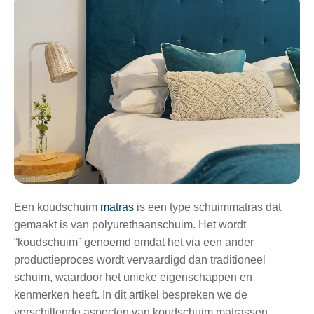
Een koudschuim
matras
is een type schuimmatras dat
gemaakt is van polyurethaanschuim. Het wordt
“koudschuim” genoemd omdat het via een ander
productieproces wordt vervaardigd dan traditioneel
schuim, waardoor het unieke eigenschappen en
kenmerken heeft. In dit artikel bespreken we de
verschillende aspecten van koudschuim matrassen,