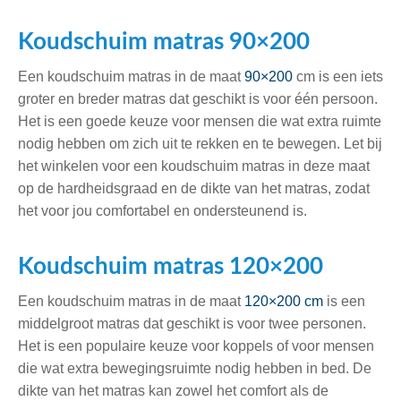
Koudschuim matras 90×200
Een koudschuim matras in de maat
90×200
cm is een iets
groter en breder matras dat geschikt is voor één persoon.
Het is een goede keuze voor mensen die wat extra ruimte
nodig hebben om zich uit te rekken en te bewegen. Let bij
het winkelen voor een koudschuim matras in deze maat
op de hardheidsgraad en de dikte van het matras, zodat
het voor jou comfortabel en ondersteunend is.
Koudschuim matras 120×200
Een koudschuim matras in de maat
120×200 cm
is een
middelgroot matras dat geschikt is voor twee personen.
Het is een populaire keuze voor koppels of voor mensen
die wat extra bewegingsruimte nodig hebben in bed. De
dikte van het matras kan zowel het comfort als de