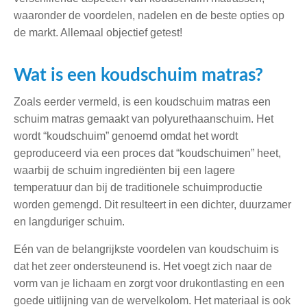
waaronder de voordelen, nadelen en de beste opties op
de markt. Allemaal objectief getest!
Wat is een koudschuim matras?
Zoals eerder vermeld, is een koudschuim matras een
schuim matras gemaakt van polyurethaanschuim. Het
wordt “koudschuim” genoemd omdat het wordt
geproduceerd via een proces dat “koudschuimen” heet,
waarbij de schuim ingrediënten bij een lagere
temperatuur dan bij de traditionele schuimproductie
worden gemengd. Dit resulteert in een dichter, duurzamer
en langduriger schuim.
Eén van de belangrijkste voordelen van koudschuim is
dat het zeer ondersteunend is. Het voegt zich naar de
vorm van je lichaam en zorgt voor drukontlasting en een
goede uitlijning van de wervelkolom. Het materiaal is ook