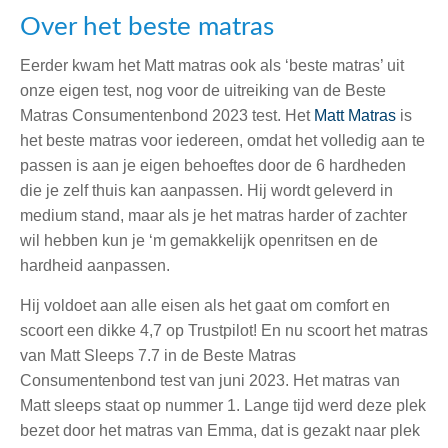
Over het beste matras
Eerder kwam het Matt matras ook als ‘beste matras’ uit
onze eigen test, nog voor de uitreiking van de Beste
Matras Consumentenbond 2023 test. Het
Matt Matras
is
het beste matras voor iedereen, omdat het volledig aan te
passen is aan je eigen behoeftes door de 6 hardheden
die je zelf thuis kan aanpassen. Hij wordt geleverd in
medium stand, maar als je het matras harder of zachter
wil hebben kun je ‘m gemakkelijk openritsen en de
hardheid aanpassen.
Hij voldoet aan alle eisen als het gaat om comfort en
scoort een dikke 4,7 op Trustpilot! En nu scoort het matras
van Matt Sleeps 7.7 in de Beste Matras
Consumentenbond test van juni 2023. Het matras van
Matt sleeps staat op nummer 1. Lange tijd werd deze plek
bezet door het matras van Emma, dat is gezakt naar plek