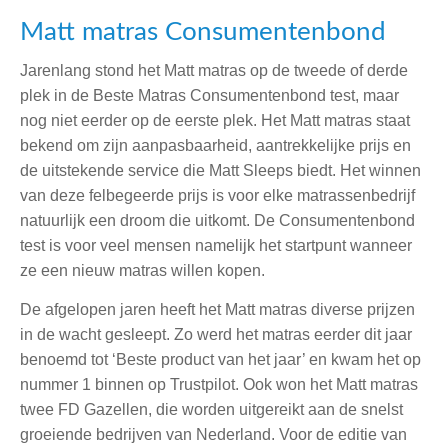
Matt matras
Consumentenbond
Jarenlang stond het Matt matras op de tweede of derde
plek in de Beste Matras Consumentenbond test, maar
nog niet eerder op de eerste plek. Het Matt matras staat
bekend om zijn aanpasbaarheid, aantrekkelijke prijs en
de uitstekende service die Matt Sleeps biedt. Het winnen
van deze felbegeerde prijs is voor elke matrassenbedrijf
natuurlijk een droom die uitkomt. De Consumentenbond
test is voor veel mensen namelijk het startpunt wanneer
ze een nieuw matras willen kopen.
De afgelopen jaren heeft het Matt matras diverse prijzen
in de wacht gesleept. Zo werd het matras eerder dit jaar
benoemd tot ‘Beste product van het jaar’ en kwam het op
nummer 1 binnen op Trustpilot. Ook won het Matt matras
twee FD Gazellen, die worden uitgereikt aan de snelst
groeiende bedrijven van Nederland. Voor de editie van