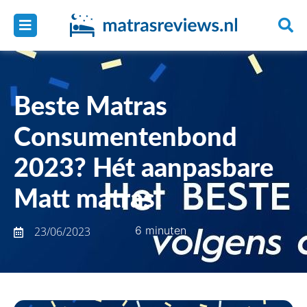
Beste Matras
Consumentenbond
2023? Hét aanpasbare
Matt matras!
6 minuten
23/06/2023