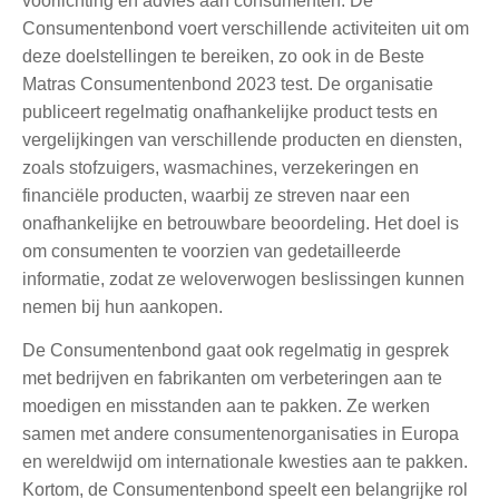
voorlichting en advies aan consumenten.
De
Consumentenbond voert verschillende activiteiten uit om
deze doelstellingen te bereiken, zo ook in de Beste
Matras Consumentenbond 2023 test. De organisatie
publiceert regelmatig onafhankelijke product tests en
vergelijkingen van verschillende producten en diensten,
zoals stofzuigers, wasmachines, verzekeringen en
financiële producten
, waarbij ze streven naar een
onafhankelijke en betrouwbare beoordeling. Het doel is
om consumenten te voorzien van gedetailleerde
informatie, zodat ze weloverwogen beslissingen kunnen
nemen bij hun aankopen.
De Consumentenbond gaat ook regelmatig in gesprek
met bedrijven en fabrikanten om verbeteringen aan te
moedigen en misstanden aan te pakken. Ze werken
samen met andere consumentenorganisaties in Europa
en wereldwijd om internationale kwesties aan te pakken.
Kortom, de Consumentenbond speelt een belangrijke rol