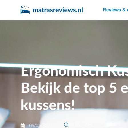
Reviews & 
Ergonomisch Ku
Bekijk de top 5
kussens!
6 minuten
05/05/2023