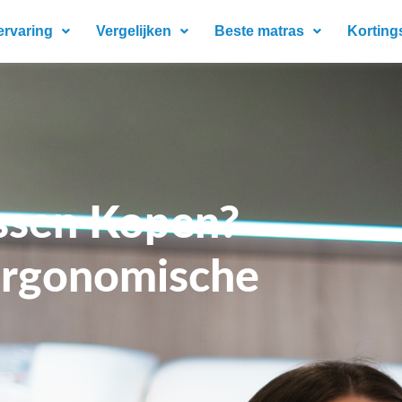
ervaring
Vergelijken
Beste matras
Korting
ssen Kopen?
 ergonomische