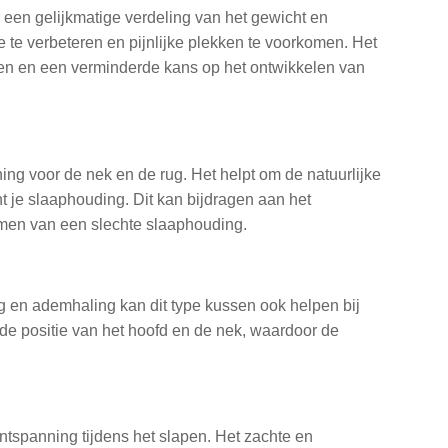
een gelijkmatige verdeling van het gewicht en
e te verbeteren en pijnlijke plekken te voorkomen. Het
apen en een verminderde kans op het ontwikkelen van
ng voor de nek en de rug. Het helpt om de natuurlijke
je slaaphouding. Dit kan bijdragen aan het
omen van een slechte slaaphouding.
 en ademhaling kan dit type kussen ook helpen bij
de positie van het hoofd en de nek, waardoor de
tspanning tijdens het slapen. Het zachte en