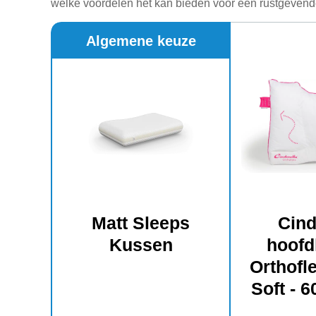
welke voordelen het kan bieden voor een rustgevend
Algemene keuze
Matt Sleeps
Cind
Kussen
hoofd
Orthofle
Soft - 