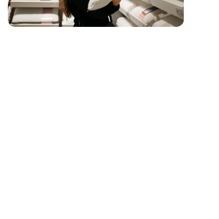
Primary Rating:
Primary Rating:
4.0
4.0
€130
€59,00
Bekijk meer
Bekijk meer