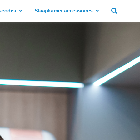
scodes
Slaapkamer accessoires