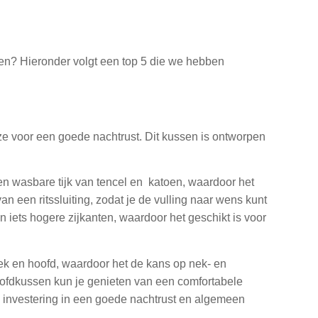
s
fen? Hieronder volgt een top 5 die we hebben
e voor een goede nachtrust. Dit kussen is ontworpen
n wasbare tijk van tencel en katoen, waardoor het
an een ritssluiting, zodat je de vulling naar wens kunt
iets hogere zijkanten, waardoor het geschikt is voor
nek en hoofd, waardoor het de kans op nek- en
oofdkussen kun je genieten van een comfortabele
n investering in een goede nachtrust en algemeen