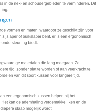
ss in de nek- en schoudergebieden te verminderen. Dit
ring.
ingen
ende vormen en maten, waardoor ze geschikt zijn voor
 zijslaper of buikslaper bent, er is een ergonomisch
 ondersteuning biedt.
ogwaardige materialen die lang meegaan. Ze
e tijd, zonder plat te worden of aan veerkracht te
ordelen van dit soort kussen voor langere tijd.
, kan een ergonomisch kussen helpen bij het
. Het kan de ademhaling vergemakkelijken en de
diepere slaap mogelijk wordt.