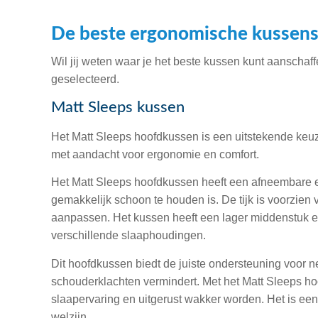
De beste ergonomische kussen
Wil jij weten waar je het beste kussen kunt aanschaf
geselecteerd.
Matt Sleeps kussen
Het Matt Sleeps hoofdkussen is een uitstekende keuz
met aandacht voor ergonomie en comfort.
Het Matt Sleeps hoofdkussen heeft een afneembare e
gemakkelijk schoon te houden is. De tijk is voorzien v
aanpassen. Het kussen heeft een lager middenstuk en 
verschillende slaaphoudingen.
Dit hoofdkussen biedt de juiste ondersteuning voor 
schouderklachten vermindert. Met het Matt Sleeps h
slaapervaring en uitgerust wakker worden. Het is ee
welzijn.