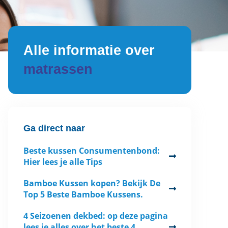
Alle informatie over
matrassen
Ga direct naar
Beste kussen Consumentenbond:
Hier lees je alle Tips
Bamboe Kussen kopen? Bekijk De
Top 5 Beste Bamboe Kussens.
4 Seizoenen dekbed: op deze pagina
lees je alles over het beste 4