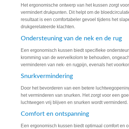
Het ergonomische ontwerp van het kussen zorgt voor 
vermindert drukpunten. Dit helpt om de bloedcirculati
resultaat is een comfortabeler gevoel tijdens het sl
drukgerelateerde klachten.
Ondersteuning van de nek en de rug
Een ergonomisch kussen biedt specifieke ondersteuni
kromming van de wervelkolom te behouden, ongeacht 
verminderen van nek- en rugpijn, evenals het voork
Snurkvermindering
Door het bevorderen van een betere luchtwegopening
het verminderen van snurken. Het zorgt voor een goe
luchtwegen vrij blijven en snurken wordt verminderd.
Comfort en ontspanning
Een ergonomisch kussen biedt optimaal comfort en on