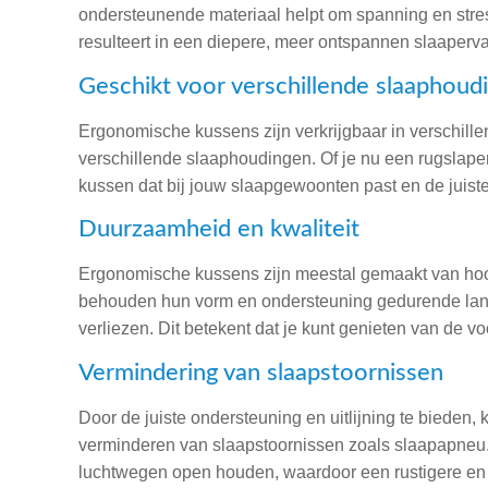
ondersteunende materiaal helpt om spanning en stre
resulteert in een diepere, meer ontspannen slaaperva
Geschikt voor verschillende slaaphoud
Ergonomische kussens zijn verkrijgbaar in verschill
verschillende slaaphoudingen. Of je nu een rugslaper,
kussen dat bij jouw slaapgewoonten past en de juiste
Duurzaamheid en kwaliteit
Ergonomische kussens zijn meestal gemaakt van ho
behouden hun vorm en ondersteuning gedurende langer
verliezen. Dit betekent dat je kunt genieten van de vo
Vermindering van slaapstoornissen
Door de juiste ondersteuning en uitlijning te bieden
verminderen van slaapstoornissen zoals slaapapneu
luchtwegen open houden, waardoor een rustigere en 