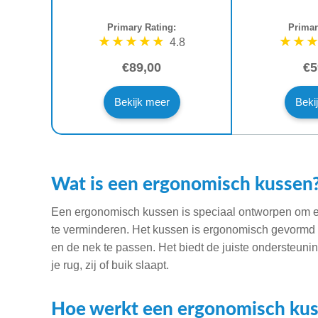
Primary Rating:
Primar
4.8
€89,00
€5
Bekijk meer
Beki
Wat is een ergonomisch kussen
Een ergonomisch kussen is speciaal ontworpen om 
te verminderen. Het kussen is ergonomisch gevormd o
en de nek te passen. Het biedt de juiste ondersteunin
je rug, zij of buik slaapt.
Hoe werkt een ergonomisch ku