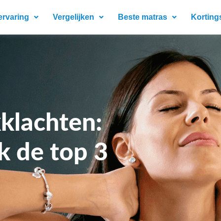
ervaring
Vergelijken
Beste matras
Korting
klachten:
k de top 3