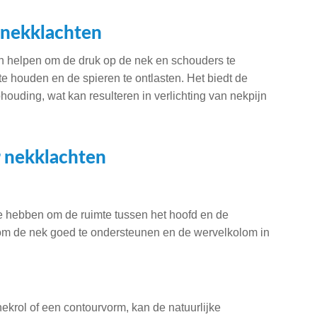
 nekklachten
n helpen om de druk op de nek en schouders te
te houden en de spieren te ontlasten. Het biedt de
ouding, wat kan resulteren in verlichting van nekpijn
 nekklachten
 hebben om de ruimte tussen het hoofd en de
 om de nek goed te ondersteunen en de wervelkolom in
krol of een contourvorm, kan de natuurlijke