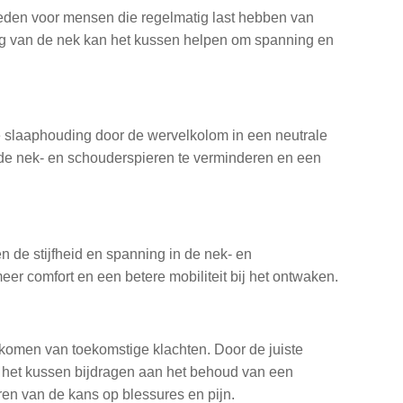
bieden voor mensen die regelmatig last hebben van
ing van de nek kan het kussen helpen om spanning en
 slaaphouding door de wervelkolom in een neutrale
 de nek- en schouderspieren te verminderen en een
 de stijfheid en spanning in de nek- en
er comfort en een betere mobiliteit bij het ontwaken.
komen van toekomstige klachten. Door de juiste
an het kussen bijdragen aan het behoud van een
ren van de kans op blessures en pijn.