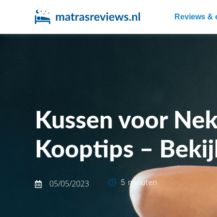
Reviews & 
Kussen voor Nek
Kooptips – Bekij
5 minuten
05/05/2023