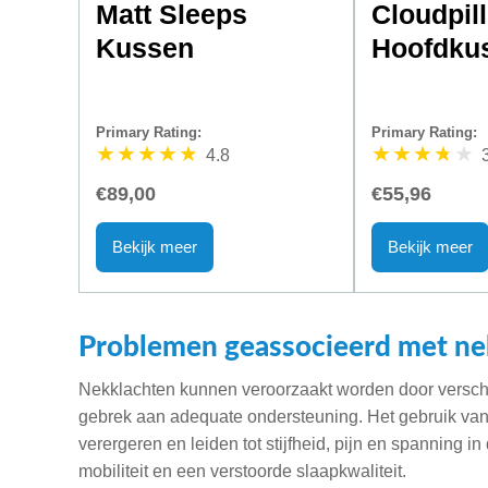
Matt Sleeps
Cloudpil
Kussen
Hoofdku
Primary Rating:
Primary Rating:
4.8
€89,00
€55,96
Bekijk meer
Bekijk meer
Problemen geassocieerd met ne
Nekklachten kunnen veroorzaakt worden door verschi
gebrek aan adequate ondersteuning. Het gebruik va
verergeren en leiden tot stijfheid, pijn en spanning i
mobiliteit en een verstoorde slaapkwaliteit.