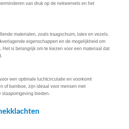
 verminderen van druk op de nekwervels en het
llende materialen, zoals traagschuim, latex en vezels.
ukverlagende eigenschappen en de mogelijkheid om
 Het is belangrijk om te kiezen voor een materiaal dat
.
or een optimale luchtcirculatie en voorkomt
n of bamboe, zijn ideaal voor mensen met
re slaapomgeving bieden.
nekklachten