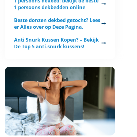
1 persoons dekbed: bekijk de beste
1 persoons dekbedden online
Beste donzen dekbed gezocht? Lees
er Alles over op Deze Pagina.
Anti Snurk Kussen Kopen? – Bekijk
De Top 5 anti-snurk kussens!