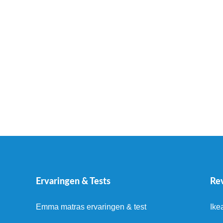
Ervaringen & Tests
Re
Emma matras ervaringen & test
Ike