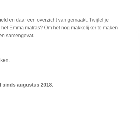
ld en daar een overzicht van gemaakt. Twijfel je
of het Emma matras? Om het nog makkelijker te maken
sen samengevat.
jken.
nd sinds augustus 2018.