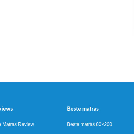
views
Beste matras
a Matras Review
Beste matras 80×200