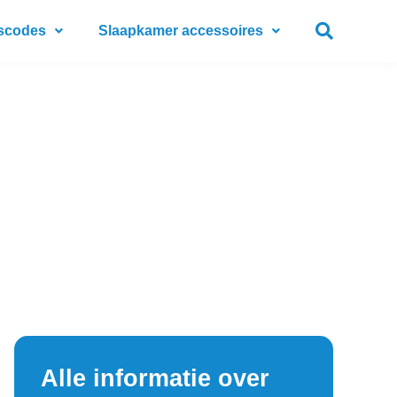
scodes
Slaapkamer accessoires
Alle informatie over