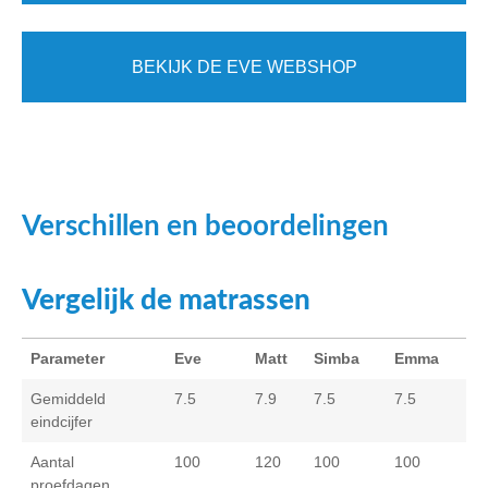
BEKIJK DE EVE WEBSHOP
Verschillen en beoordelingen
Vergelijk de matrassen
Parameter
Eve
Matt
Simba
Emma
Gemiddeld
7.5
7.9
7.5
7.5
eindcijfer
Aantal
100
120
100
100
proefdagen