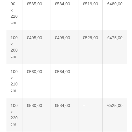
90
€535,00
€534,00
€519,00
€480,00
x
220
cm
100
€495,00
€499,00
€529,00
€475,00
x
200
cm
100
€560,00
€564,00
–
–
x
210
cm
100
€580,00
€584,00
–
€525,00
x
220
cm