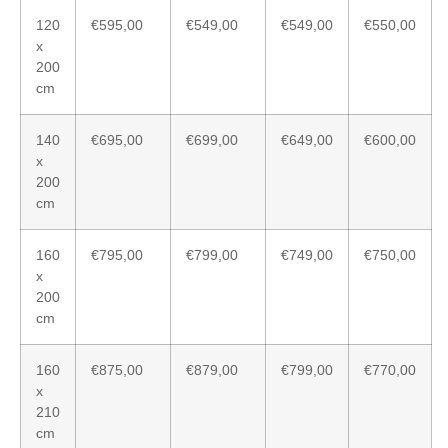
120
€595,00
€549,00
€549,00
€550,00
x
200
cm
140
€695,00
€699,00
€649,00
€600,00
x
200
cm
160
€795,00
€799,00
€749,00
€750,00
x
200
cm
160
€875,00
€879,00
€799,00
€770,00
x
210
cm