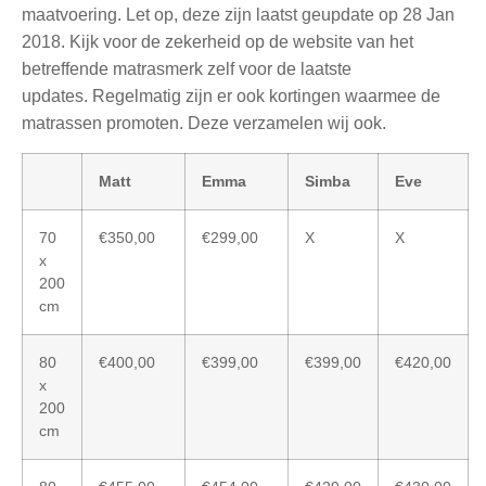
maatvoering. Let op, deze zijn laatst geupdate op 28 Jan
2018. Kijk voor de zekerheid op de website van het
betreffende matrasmerk zelf voor de laatste
updates. Regelmatig zijn er ook kortingen waarmee de
matrassen promoten. Deze verzamelen wij ook.
Matt
Emma
Simba
Eve
70
€350,00
€299,00
X
X
x
200
cm
80
€400,00
€399,00
€399,00
€420,00
x
200
cm