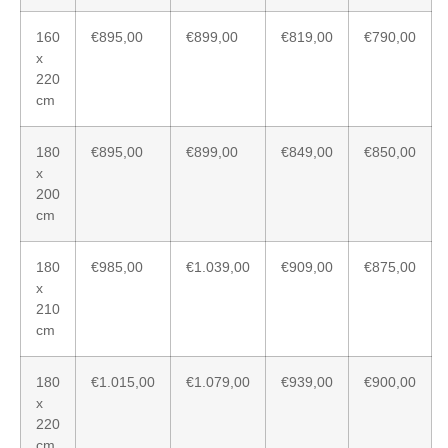
160
€895,00
€899,00
€819,00
€790,00
x
220
cm
180
€895,00
€899,00
€849,00
€850,00
x
200
cm
180
€985,00
€1.039,00
€909,00
€875,00
x
210
cm
180
€1.015,00
€1.079,00
€939,00
€900,00
x
220
cm