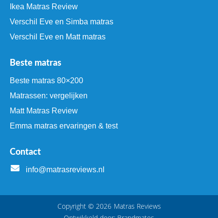
Ikea Matras Review
Verschil Eve en Simba matras
Verschil Eve en Matt matras
Beste matras
Beste matras 80×200
Matrassen: vergelijken
Matt Matras Review
Emma matras ervaringen & test
Contact
info@matrasreviews.nl
Copyright © 2026
Matras Reviews
Ontwikkeld door:
Brandmates