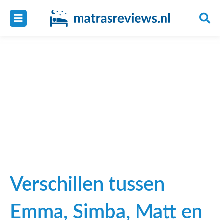
Verschil Simba en Eve
matras
1 minuut
20/11/2017
Verschillen tussen
Emma, Simba, Matt en