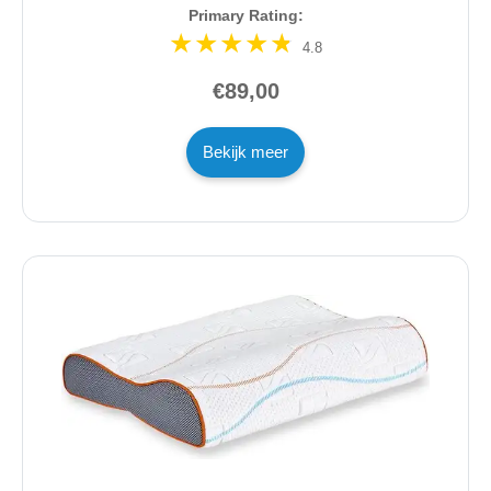
Primary Rating:
4.8
€89,00
Bekijk meer