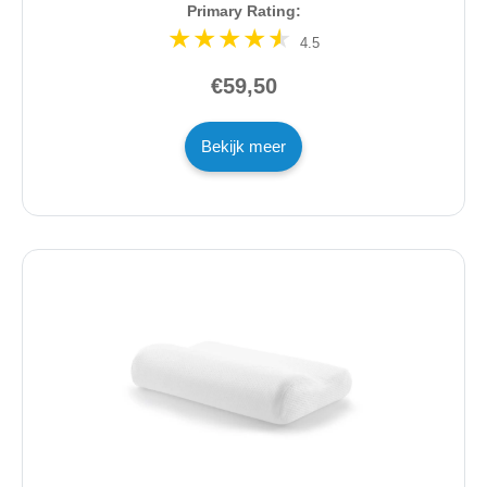
Primary Rating:
4.5
€59,50
Bekijk meer