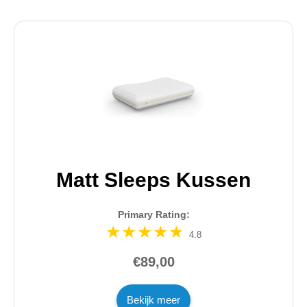
Matt Sleeps Kussen
Primary Rating:
4.8
€89,00
Bekijk meer