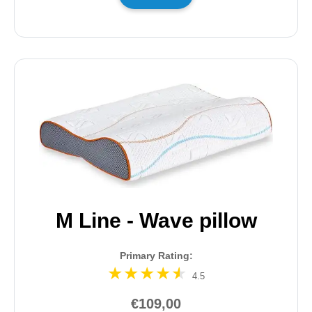
M Line - Wave pillow
Primary Rating:
4.5
€109,00