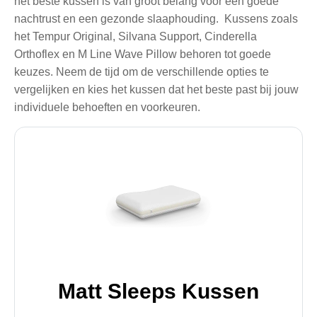
het beste kussen is van groot belang voor een goede
nachtrust en een gezonde slaaphouding. Kussens zoals
het Tempur Original, Silvana Support, Cinderella
Orthoflex en M Line Wave Pillow behoren tot goede
keuzes. Neem de tijd om de verschillende opties te
vergelijken en kies het kussen dat het beste past bij jouw
individuele behoeften en voorkeuren.
Matt Sleeps Kussen