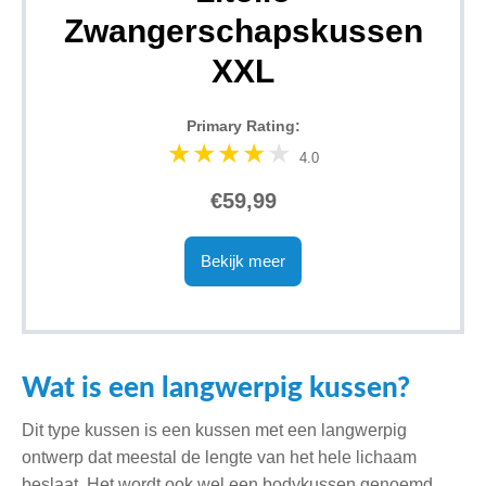
Zwangerschapskussen
XXL
Primary Rating:
4.0
€59,99
Bekijk meer
Wat is een langwerpig kussen?
Dit type kussen is een kussen met een langwerpig
ontwerp dat meestal de lengte van het hele lichaam
beslaat. Het wordt ook wel een bodykussen genoemd