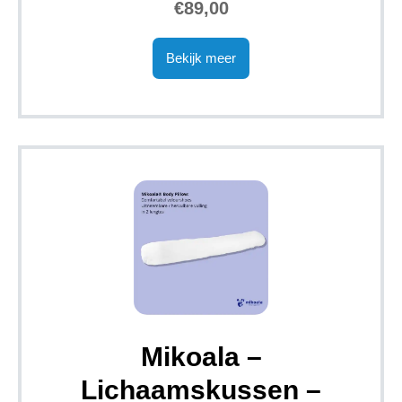
€89,00
Bekijk meer
Mikoala –
Lichaamskussen –