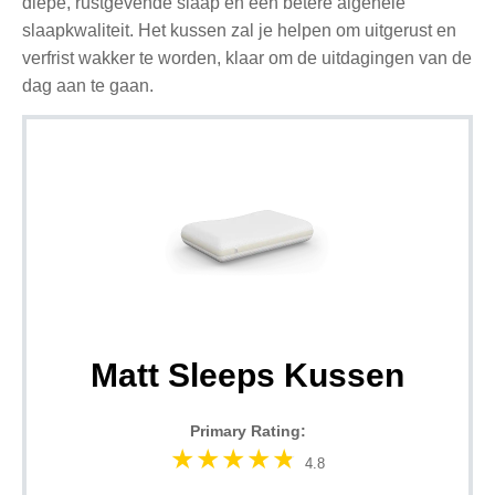
diepe, rustgevende slaap en een betere algehele
slaapkwaliteit. Het kussen zal je helpen om uitgerust en
verfrist wakker te worden, klaar om de uitdagingen van de
dag aan te gaan.
Matt Sleeps Kussen
Primary Rating:
4.8