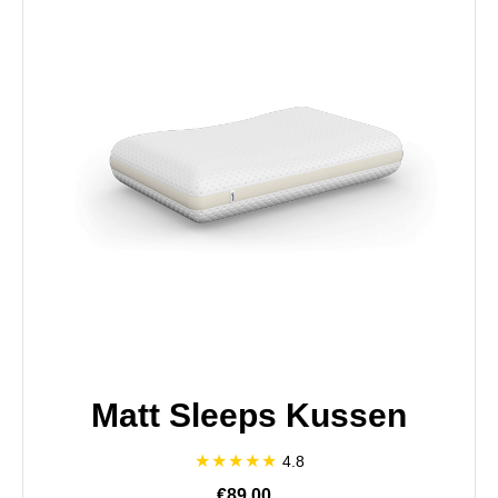
Matt Sleeps Kussen
4.8
€89,00