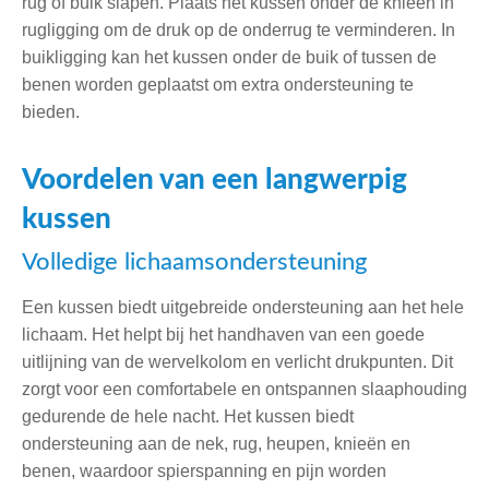
rug of buik slapen. Plaats het kussen onder de knieën in
rugligging om de druk op de onderrug te verminderen. In
buikligging kan het kussen onder de buik of tussen de
benen worden geplaatst om extra ondersteuning te
bieden.
Voordelen van een langwerpig
kussen
Volledige lichaamsondersteuning
Een kussen biedt uitgebreide ondersteuning aan het hele
lichaam. Het helpt bij het handhaven van een goede
uitlijning van de wervelkolom en verlicht drukpunten. Dit
zorgt voor een comfortabele en ontspannen slaaphouding
gedurende de hele nacht. Het kussen biedt
ondersteuning aan de nek, rug, heupen, knieën en
benen, waardoor spierspanning en pijn worden