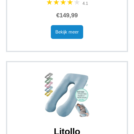
4.1
€149,99
Bekijk meer
Litollo