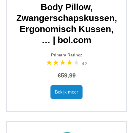
Body Pillow,
Zwangerschapskussen,
Ergonomisch Kussen,
… | bol.com
Primary Rating:
4.2
€59,99
Bekijk meer