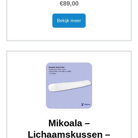
€89,00
Bekijk meer
Mikoala –
Lichaamskussen –