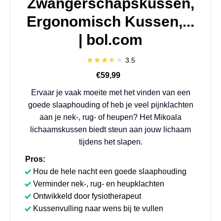
Zwangerschapskussen,
Ergonomisch Kussen,...
| bol.com
3.5
€59,99
Ervaar je vaak moeite met het vinden van een
goede slaaphouding of heb je veel pijnklachten
aan je nek-, rug- of heupen? Het Mikoala
lichaamskussen biedt steun aan jouw lichaam
tijdens het slapen.
Pros:
Hou de hele nacht een goede slaaphouding
Verminder nek-, rug- en heupklachten
Ontwikkeld door fysiotherapeut
Kussenvulling naar wens bij te vullen