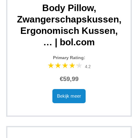
Body Pillow,
Zwangerschapskussen,
Ergonomisch Kussen,
… | bol.com
Primary Rating:
4.2
€59,99
Bekijk meer