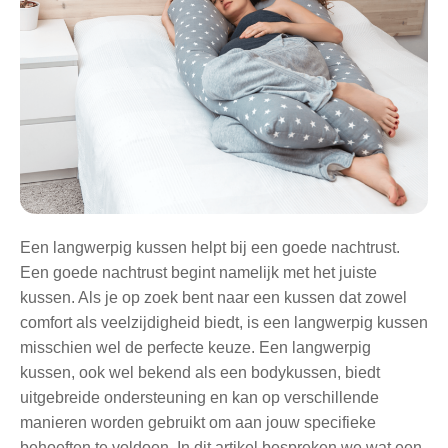
Een langwerpig kussen helpt bij een goede nachtrust.
Een goede nachtrust begint namelijk met het juiste
kussen. Als je op zoek bent naar een kussen dat zowel
comfort als veelzijdigheid biedt, is een langwerpig kussen
misschien wel de perfecte keuze. Een langwerpig
kussen, ook wel bekend als een bodykussen, biedt
uitgebreide ondersteuning en kan op verschillende
manieren worden gebruikt om aan jouw specifieke
behoeften te voldoen. In dit artikel bespreken we wat een