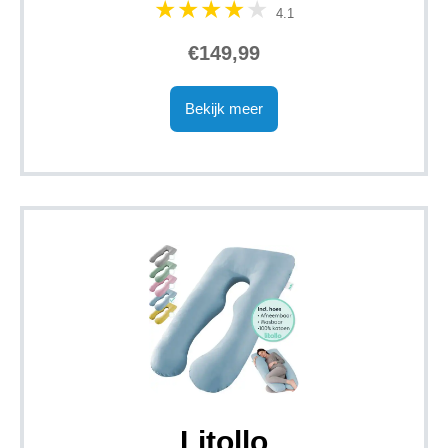
4.1
€149,99
Bekijk meer
Litollo