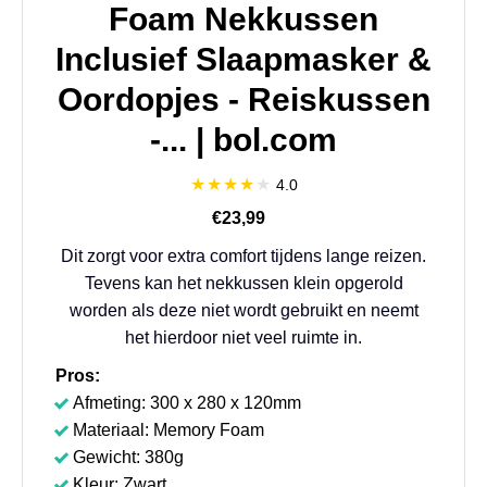
Foam Nekkussen
Inclusief Slaapmasker &
Oordopjes - Reiskussen
-... | bol.com
4.0
€23,99
Dit zorgt voor extra comfort tijdens lange reizen.
Tevens kan het nekkussen klein opgerold
worden als deze niet wordt gebruikt en neemt
het hierdoor niet veel ruimte in.
Pros:
Afmeting: 300 x 280 x 120mm
Materiaal: Memory Foam
Gewicht: 380g
Kleur: Zwart