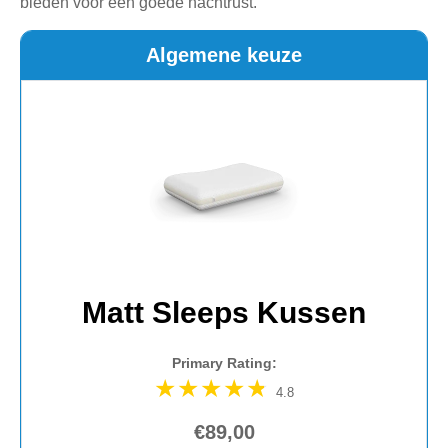
bieden voor een goede nachtrust.
Algemene keuze
Matt Sleeps Kussen
Primary Rating:
4.8
€89,00