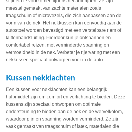
stijfheid te voorkomen tijdens het autorijden. Ze zijn
meestal gemaakt van zachte materialen zoals
traagschuim of microvezels, die zich aanpassen aan de
vorm van de nek. Het nekkussen kan eenvoudig aan de
autostoel worden bevestigd met een verstelbare riem of
klittenbandsluiting. Hierdoor kun je ontspannen en
comfortabel reizen, met verminderde spanning en
vermoeidheid in de nek. Verbeter je rijervaring met een
nekkussen speciaal ontworpen voor in de auto.
Kussen nekklachten
Een kussen voor nekklachten kan een belangrijk
hulpmiddel zijn om comfort en verlichting te bieden. Deze
kussens zijn speciaal ontworpen om optimale
ondersteuning te bieden aan de nek en de wervelkolom,
waardoor pijn en spanning worden verminderd. Ze zijn
vaak gemaakt van traagschuim of latex, materialen die