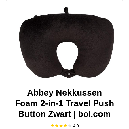
Abbey Nekkussen
Foam 2-in-1 Travel Push
Button Zwart | bol.com
4.0