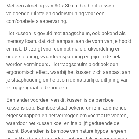
Met een afmeting van 80 x 80 cm biedt dit kussen
voldoende ruimte en ondersteuning voor een
comfortabele slaapervaring.
Het kussen is gevuld met traagschuim, ook bekend als
memory foam, dat zich aanpast aan de vorm van je hoofd
en nek. Dit zorgt voor een optimale drukverdeling en
ondersteuning, waardoor spanning en pijn in de nek
worden verminderd. Het traagschuim biedt ook een
ergonomisch effect, waarbij het kussen zich aanpast aan
je slaaphouding en helpt om de natuurlijke uitlijning van
je ruggengraat te behouden.
Een ander voordeel van dit kussen is de bamboe
kussensloop. Bamboe staat bekend om zijn ademende
eigenschappen en het vermogen om vocht af te voeren,
waardoor het kussen koel en fris blijft gedurende de
nacht. Bovendien is bamboe van nature hypoallergeen
en antibacterieel, waardoor het geschikt is voor mensen