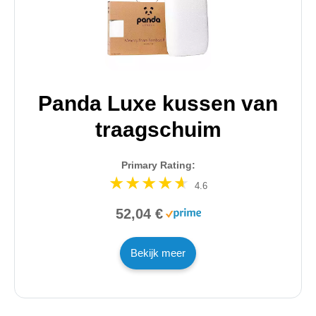
Panda Luxe kussen van
traagschuim
Primary Rating:
4.6
52,04 €
Bekijk meer