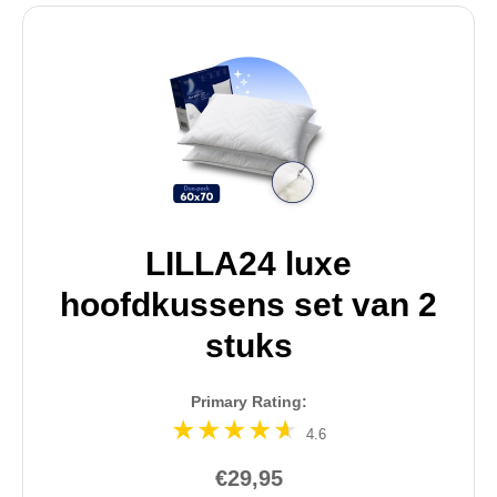
LILLA24 luxe
hoofdkussens set van 2
stuks
Primary Rating:
4.6
€29,95