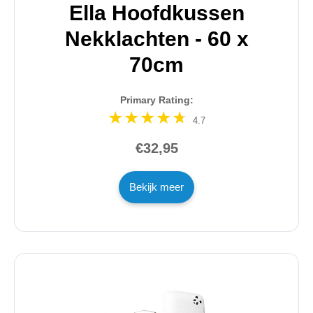
Ella Hoofdkussen
Nekklachten - 60 x
70cm
Primary Rating:
4.7
€32,95
Bekijk meer