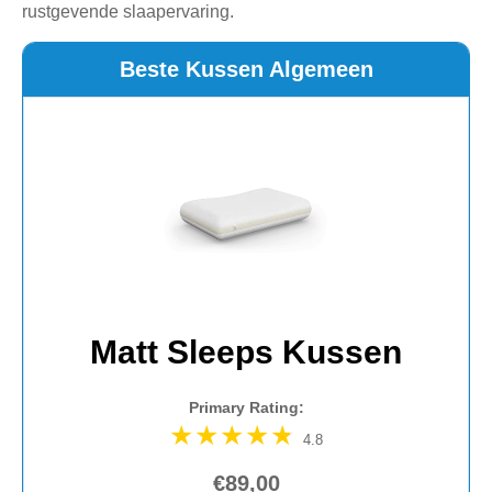
rustgevende slaapervaring.
Beste Kussen Algemeen
Matt Sleeps Kussen
Primary Rating:
4.8
€89,00