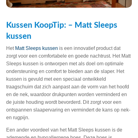
Kussen KoopTip: – Matt Sleeps
kussen
Het
Matt Sleeps kussen
is een innovatief product dat
zorgt voor een comfortabele en goede nachtrust. Het Matt
Sleeps kussen is ontworpen met als doel om optimale
ondersteuning en comfort te bieden aan de slaper. Het
kussen is gevuld met een speciaal ontwikkeld
traagschuim dat zich aanpast aan de vorm van het hoofd
en de nek, waardoor drukpunten worden verminderd en
de juiste houding wordt bevorderd. Dit zorgt voor een
ontspannen slaapervaring en vermindert de kans op nek-
en rugpijn.
Een ander voordeel van het Matt Sleeps kussen is de
ademende en hypoallergene hoes. Deze hoes is