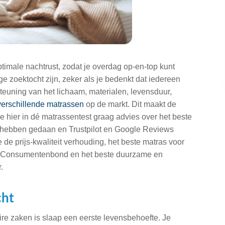
ptimale nachtrust, zodat je overdag op-en-top kunt
ge zoektocht zijn, zeker als je bedenkt dat iedereen
teuning van het lichaam, materialen, levensduur,
verschillende matrassen
op de markt. Dit maakt de
 hier in dé matrassentest graag advies over het beste
 hebben gedaan en Trustpilot en Google Reviews
 de prijs-kwaliteit verhouding, het beste matras voor
 de Consumentenbond en het beste duurzame en
r.
cht
re zaken is slaap een eerste levensbehoefte. Je