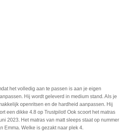
dat het volledig aan te passen is aan je eigen
aanpassen. Hij wordt geleverd in medium stand. Als je
makkelijk openritsen en de hardheid aanpassen. Hij
rt een dikke 4.8 op Trustpilot! Ook scoort het matras
uni 2023. Het matras van matt sleeps staat op nummer
van Emma. Welke is gezakt naar plek 4.