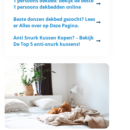
1 persoons dekbed: bekijk de beste
1 persoons dekbedden online
Beste donzen dekbed gezocht? Lees
er Alles over op Deze Pagina.
Anti Snurk Kussen Kopen? – Bekijk
De Top 5 anti-snurk kussens!