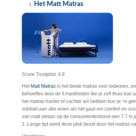
Het Matt Matras
Score Trustpilot: 4.8
Het
Matt Matras
is het beste matras voor iedereen, om
behoeftes door de 6 hardheden die je zelf thuis kan 
het matras harder of zachter wil hebben kun je ‘m ge
voldoet aan alle eisen als het gaat om comfort en scoo
van matt sleeps op de consumentenbond een 7.7 in j
1. Lange tijd werd deze plek bezet door het matras 