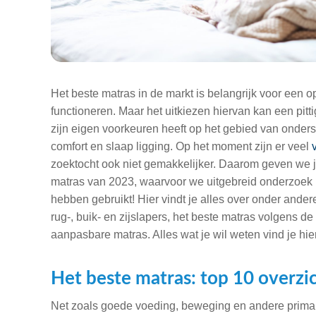
Het beste matras in de markt is belangrijk voor een o
functioneren. Maar het uitkiezen hiervan kan een pitti
zijn eigen voorkeuren heeft op het gebied van onders
comfort en slaap ligging. Op het moment zijn er veel
zoektocht ook niet gemakkelijker. Daarom geven we je
matras van 2023, waarvoor we uitgebreid onderzoek
hebben gebruikt! Hier vindt je alles over onder andere
rug-, buik- en zijslapers, het beste matras volgens
aanpasbare matras. Alles wat je wil weten vind je hie
Het beste matras: top 10 overzi
Net zoals goede voeding, beweging en andere primai