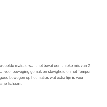
rdeelde matras, want het bevat een unieke mix van 2
aal voor beweging gemak en stevigheid en het Tempur
je goed bewegen op het matras wat extra fijn is voor
ar je lichaam.