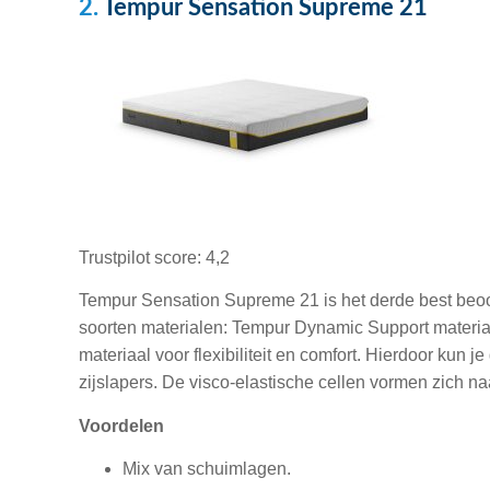
2.
Tempur Sensation Supreme 21
Trustpilot score: 4,2
Tempur Sensation Supreme 21 is het derde best beoo
soorten materialen: Tempur Dynamic Support materi
materiaal voor flexibiliteit en comfort. Hierdoor kun 
zijslapers. De visco-elastische cellen vormen zich na
Voordelen
Mix van schuimlagen.