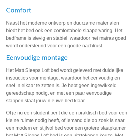
Comfort
Naast het moderne ontwerp en duurzame materialen
biedt het bed ook een comfortabele slaapervaring. Het
bedframe is stevig en stabiel, waardoor het matras goed
wordt ondersteund voor een goede nachtrust.
Eenvoudige montage
Het Matt Sleeps Loft bed wordt geleverd met duidelijke
instructies voor montage, waardoor het eenvoudig en
snel in elkaar te zetten is. Je hebt geen ingewikkeld
gereedschap nodig, en met een paar eenvoudige
stappen staat jouw nieuwe bed klaar.
Of je nu een student bent die een praktisch bed voor een
kleine ruimte nodig heeft, of iemand die op zoek is naar
een modern en stijlvol bed voor een grotere slaapkamer,
het Matt Sleeps Loft bed is een uitstekende keuze. Met