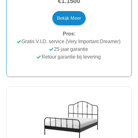
€1.1500
Bekijk Meer
Pros:
Gratis V.I.D. service (Very Important Dreamer)
25 jaar garantie
Retour garantie bij levering