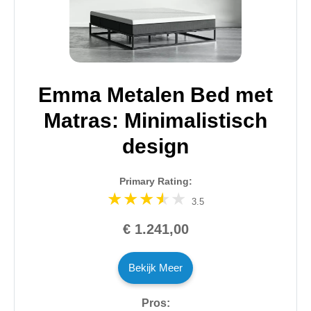
Emma Metalen Bed met
Matras: Minimalistisch
design
Primary Rating:
3.5
€ 1.241,00
Bekijk Meer
Pros: