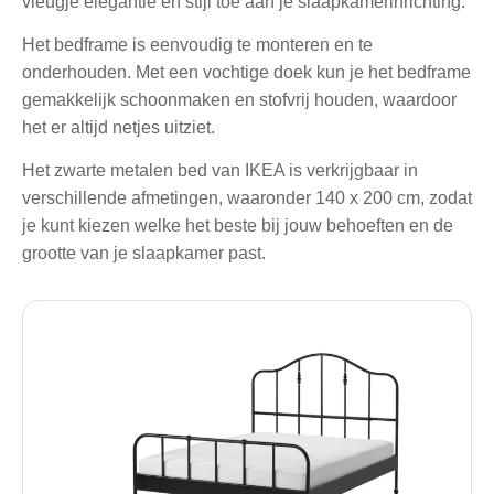
vleugje elegantie en stijl toe aan je slaapkamerinrichting.
Het bedframe is eenvoudig te monteren en te
onderhouden. Met een vochtige doek kun je het bedframe
gemakkelijk schoonmaken en stofvrij houden, waardoor
het er altijd netjes uitziet.
Het zwarte metalen bed van IKEA is verkrijgbaar in
verschillende afmetingen, waaronder 140 x 200 cm, zodat
je kunt kiezen welke het beste bij jouw behoeften en de
grootte van je slaapkamer past.