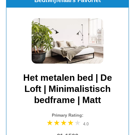
Het metalen bed | De
Loft | Minimalistisch
bedframe | Matt
Primary Rating:
4.0