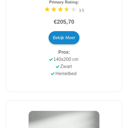
Primary Rating:
3.5
€205,70
Bekijk Meer
Pros:
140x200 cm
Zwart
Hemelbed