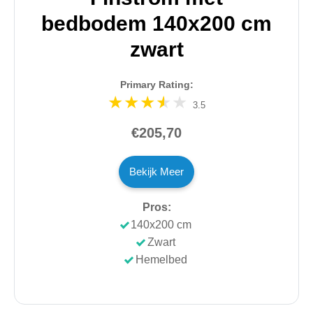
bedbodem 140x200 cm
zwart
Primary Rating:
3.5
€205,70
Bekijk Meer
Pros:
140x200 cm
Zwart
Hemelbed