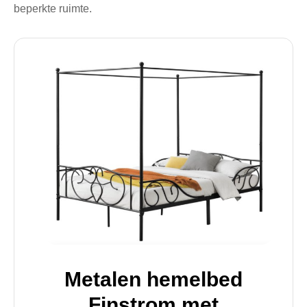
beperkte ruimte.
Metalen hemelbed
Finstrom met