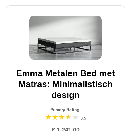
Emma Metalen Bed met
Matras: Minimalistisch
design
Primary Rating:
3.5
€ 1.241,00