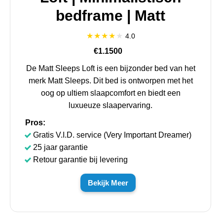
bedframe | Matt
4.0
€1.1500
De Matt Sleeps Loft is een bijzonder bed van het
merk Matt Sleeps. Dit bed is ontworpen met het
oog op ultiem slaapcomfort en biedt een
luxueuze slaapervaring.
Pros:
Gratis V.I.D. service (Very Important Dreamer)
25 jaar garantie
Retour garantie bij levering
Bekijk Meer