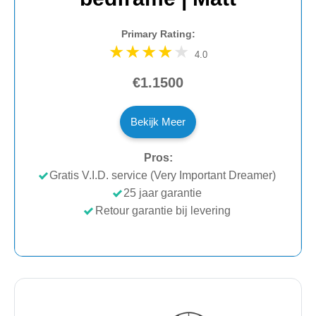
Primary Rating:
4.0
€1.1500
Bekijk Meer
Pros:
Gratis V.I.D. service (Very Important Dreamer)
25 jaar garantie
Retour garantie bij levering