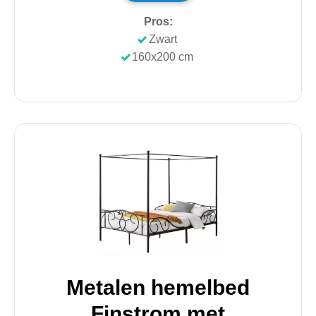
Pros:
Zwart
160x200 cm
Metalen hemelbed
Finstrom met