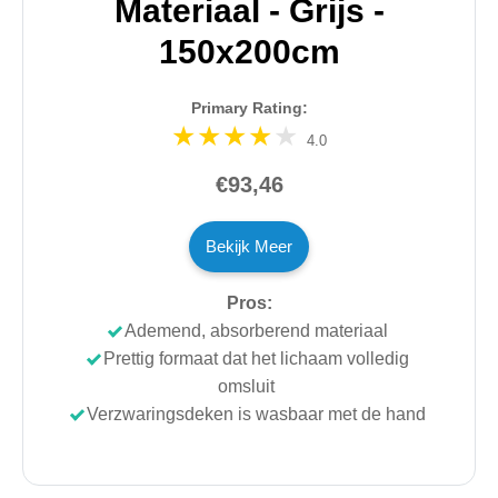
Materiaal - Grijs -
150x200cm
Primary Rating:
4.0
€93,46
Bekijk Meer
Pros:
Ademend, absorberend materiaal
Prettig formaat dat het lichaam volledig
omsluit
Verzwaringsdeken is wasbaar met de hand