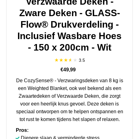
Verzwaarde Deken -
Zware Deken - GLASS-
Flow® Drukverdeling -
Inclusief Wasbare Hoes
- 150 x 200cm - Wit
3.5
€49,99
De CozySense® - Verzwaringsdeken van 8 kg is
een Weighted Blanket, ook wel bekend als een
Zwaartedeken of Verzwaarde Deken, die zorgt
voor een heerlijk knus gevoel. Deze deken is
speciaal ontworpen om te helpen ontspannen en
tot rust te komen tijdens het slapen of relaxen.
Pros:
Diepere slaap & verminderde stress