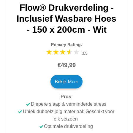
Flow® Drukverdeling -
Inclusief Wasbare Hoes
- 150 x 200cm - Wit
Primary Rating:
3.5
€49,99
Bekijk Meer
Pros:
Diepere slaap & verminderde stress
Uniek dubbelzijdig materiaal: Geschikt voor
elk seizoen
Optimale drukverdeling