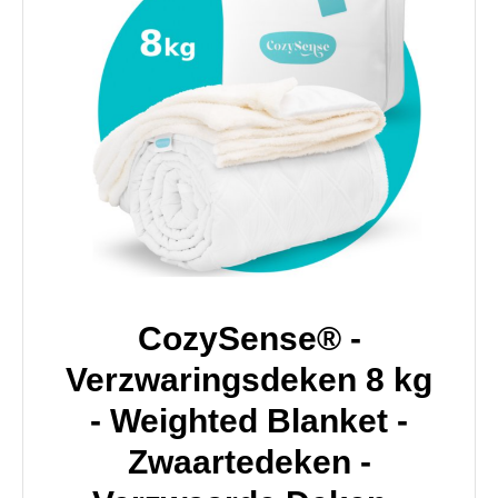
CozySense® -
Verzwaringsdeken 8 kg
- Weighted Blanket -
Zwaartedeken -