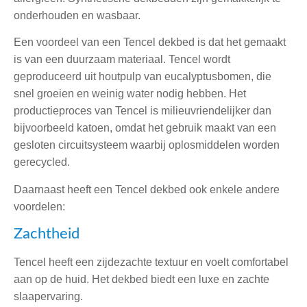
onderhouden en wasbaar.
Een voordeel van een Tencel dekbed is dat het gemaakt
is van een duurzaam materiaal. Tencel wordt
geproduceerd uit houtpulp van eucalyptusbomen, die
snel groeien en weinig water nodig hebben. Het
productieproces van Tencel is milieuvriendelijker dan
bijvoorbeeld katoen, omdat het gebruik maakt van een
gesloten circuitsysteem waarbij oplosmiddelen worden
gerecycled.
Daarnaast heeft een Tencel dekbed ook enkele andere
voordelen:
Zachtheid
Tencel heeft een zijdezachte textuur en voelt comfortabel
aan op de huid. Het dekbed biedt een luxe en zachte
slaapervaring.