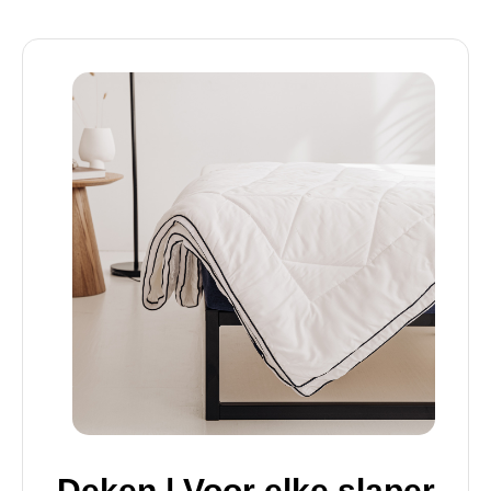
Deken | Voor elke slaper