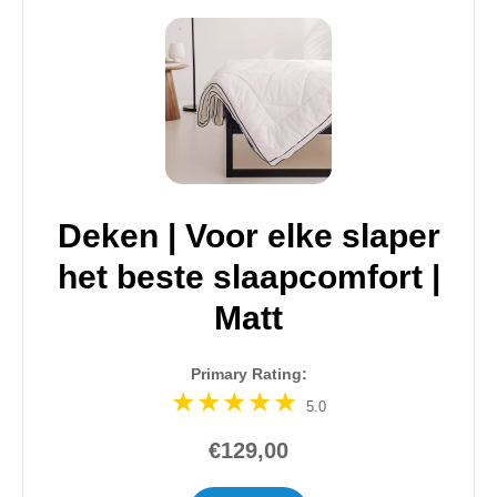
Deken | Voor elke slaper
het beste slaapcomfort |
Matt
Primary Rating:
5.0
€129,00