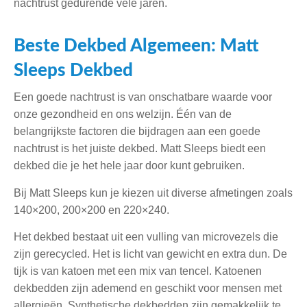
nachtrust gedurende vele jaren.
Beste Dekbed Algemeen: Matt
Sleeps Dekbed
Een goede nachtrust is van onschatbare waarde voor
onze gezondheid en ons welzijn. Één van de
belangrijkste factoren die bijdragen aan een goede
nachtrust is het juiste dekbed. Matt Sleeps biedt een
dekbed die je het hele jaar door kunt gebruiken.
Bij Matt Sleeps kun je kiezen uit diverse afmetingen zoals
140×200, 200×200 en 220×240.
Het dekbed bestaat uit een vulling van microvezels die
zijn gerecycled. Het is licht van gewicht en extra dun. De
tijk is van katoen met een mix van tencel. Katoenen
dekbedden zijn ademend en geschikt voor mensen met
allergieën. Synthetische dekbedden zijn gemakkelijk te