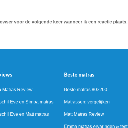
rowser voor de volgende keer wanneer ik een reactie plaats.
views
Beste matras
a Matras Review
Beste matras 80×200
schil Eve en Simba matras
Matrassen: vergelijken
schil Eve en Matt matras
Matt Matras Review
Emma matras ervaringen & test