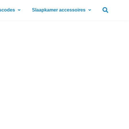
scodes
Slaapkamer accessoires