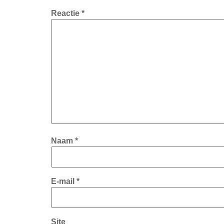
Reactie
*
Naam
*
E-mail
*
Site