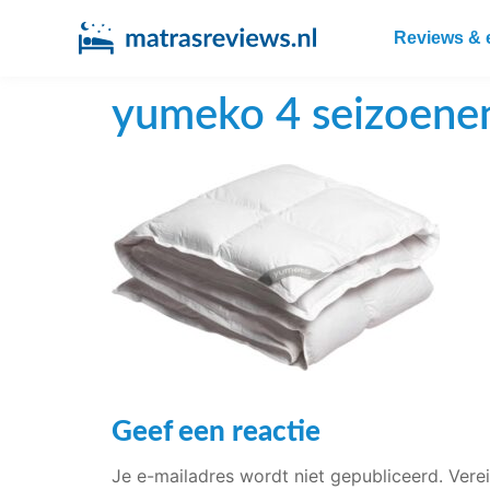
Reviews & 
yumeko 4 seizoene
Geef een reactie
Je e-mailadres wordt niet gepubliceerd.
Vere