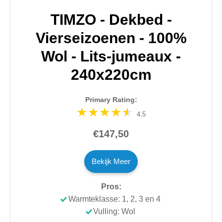
TIMZO - Dekbed -
Vierseizoenen - 100%
Wol - Lits-jumeaux -
240x220cm
Primary Rating:
4.5
€147,50
Bekijk Meer
Pros:
Warmteklasse: 1, 2, 3 en 4
Vulling: Wol