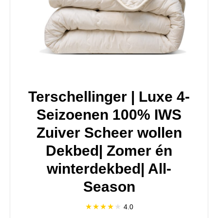
Terschellinger | Luxe 4-
Seizoenen 100% IWS
Zuiver Scheer wollen
Dekbed| Zomer én
winterdekbed| All-
Season
4.0