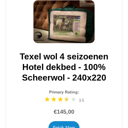
Texel wol 4 seizoenen
Hotel dekbed - 100%
Scheerwol - 240x220
Primary Rating:
3.5
€145,00
Bekijk Meer