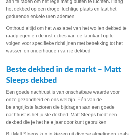
aan te raden om het regelmatig buiten te luchten. Hang
het dekbed op een droge, luchtige plaats en laat het
gedurende enkele uren ademen.
Onthoud altijd om het waslabel van het wollen dekbed te
raadplegen en de instructies van de fabrikant op te
volgen voor specifieke richtlijnen met betrekking tot het
wassen en onderhouden van je dekbed.
Beste dekbed in de markt – Matt
Sleeps dekbed
Een goede nachtrust is van onschatbare waarde voor
onze gezondheid en ons welzijn. Één van de
belangrijkste factoren die bijdragen aan een goede
nachtrust is het juiste dekbed. Matt Sleeps biedt een
dekbed die je het hele jaar door kunt gebruiken.
Bij Matt Sleeps kun je kiezen uit diverse afmetingen zoals