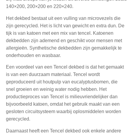
140×200, 200×200 en 220×240.
Het dekbed bestaat uit een vulling van microvezels die
zijn gerecycled. Het is licht van gewicht en extra dun. De
tijk is van katoen met een mix van tencel. Katoenen
dekbedden zijn ademend en geschikt voor mensen met
allergieën. Synthetische dekbedden zijn gemakkelijk te
onderhouden en wasbaar.
Een voordeel van een Tencel dekbed is dat het gemaakt
is van een duurzaam materiaal. Tencel wordt
geproduceerd uit houtpulp van eucalyptusbomen, die
snel groeien en weinig water nodig hebben. Het
productieproces van Tencel is milieuvriendelijker dan
bijvoorbeeld katoen, omdat het gebruik maakt van een
gesloten circuitsysteem waarbij oplosmiddelen worden
gerecycled.
Daarnaast heeft een Tencel dekbed ook enkele andere