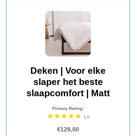
Deken | Voor elke
slaper het beste
slaapcomfort | Matt
Primary Rating:
5.0
€129,00