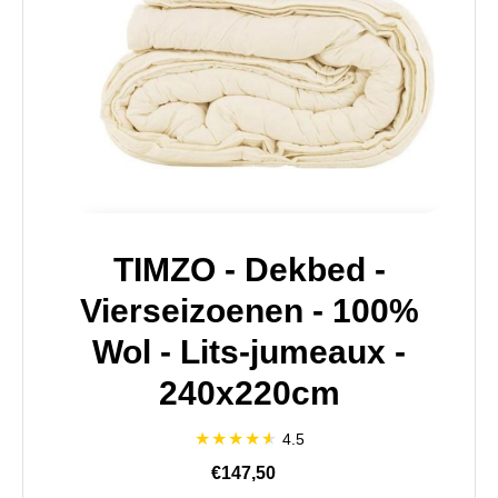
TIMZO - Dekbed -
Vierseizoenen - 100%
Wol - Lits-jumeaux -
240x220cm
4.5
€147,50