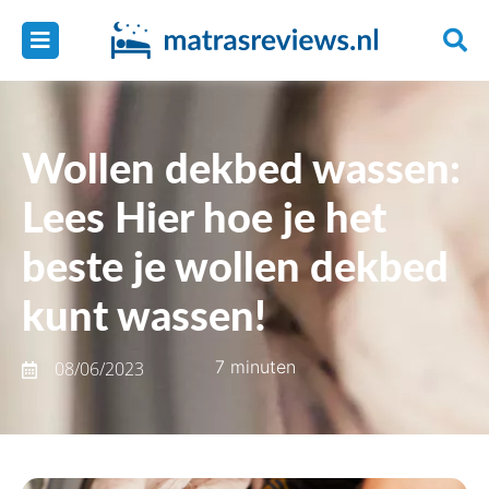
Wollen dekbed wassen:
Lees Hier hoe je het
beste je wollen dekbed
kunt wassen!
7 minuten
08/06/2023