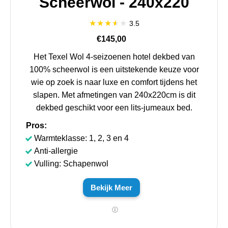
Scheerwol - 240x220
3.5
€145,00
Het Texel Wol 4-seizoenen hotel dekbed van
100% scheerwol is een uitstekende keuze voor
wie op zoek is naar luxe en comfort tijdens het
slapen. Met afmetingen van 240x220cm is dit
dekbed geschikt voor een lits-jumeaux bed.
Pros:
Warmteklasse: 1, 2, 3 en 4
Anti-allergie
Vulling: Schapenwol
Bekijk Meer