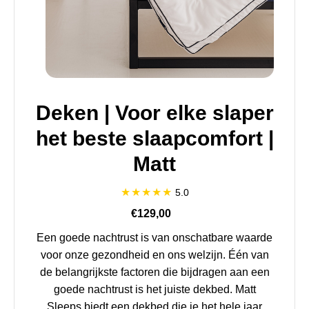
Deken | Voor elke slaper
het beste slaapcomfort |
Matt
5.0
€129,00
Een goede nachtrust is van onschatbare waarde
voor onze gezondheid en ons welzijn. Één van
de belangrijkste factoren die bijdragen aan een
goede nachtrust is het juiste dekbed. Matt
Sleeps biedt een dekbed die je het hele jaar