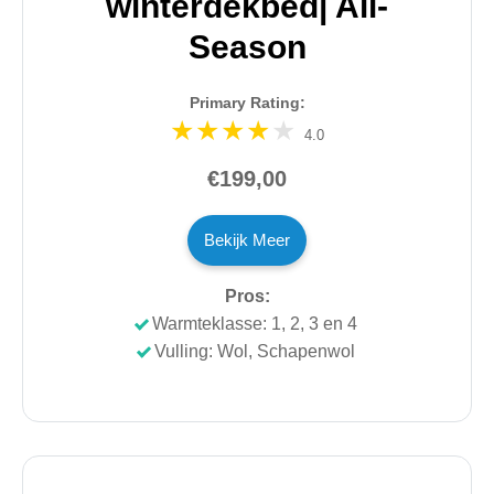
winterdekbed| All-
Season
Primary Rating:
4.0
€199,00
Bekijk Meer
Pros:
Warmteklasse: 1, 2, 3 en 4
Vulling: Wol, Schapenwol