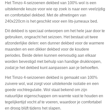
Het Timzo 4-seizoenen dekbed van 100% wol is een
uitstekende keuze voor wie op zoek is naar een veelzijdig
en comfortabel dekbed. Met de afmetingen van
240x220cm is het geschikt voor een lits-jumeaux bed.
Dit dekbed is speciaal ontworpen om het hele jaar door te
gebruiken, ongeacht het seizoen. Het bestaat uit twee
afzonderlijke delen: een dunner dekbed voor de warmere
maanden en een dikker dekbed voor de koudere
periodes. Beide delen kunnen eenvoudig aan elkaar
worden bevestigd met behulp van handige drukknopen,
zodat je het dekbed kunt aanpassen aan je behoeften.
Het Timzo 4-seizoenen dekbed is gemaakt van 100%
zuivere wol, wat zorgt voor uitstekende isolatie en een
goede vochtregulatie. Wol staat bekend om zijn
natuurlijke eigenschappen om warmte vast te houden en
tegelijkertijd vocht af te voeren, waardoor je comfortabel
en droog blijft tijdens het slapen.