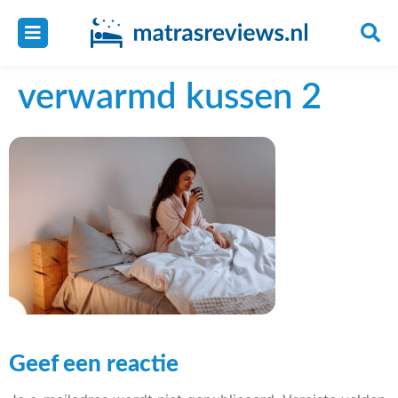
verwarmd kussen 2
Geef een reactie