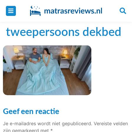
tweepersoons dekbed
Geef een reactie
Je e-mailadres wordt niet gepubliceerd.
Vereiste velden
zijn gemarkeerd met
*