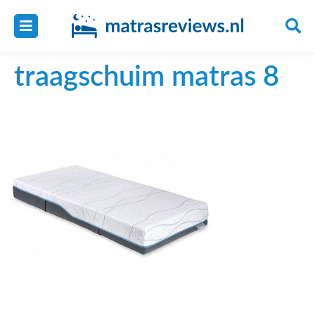
traagschuim matras 8