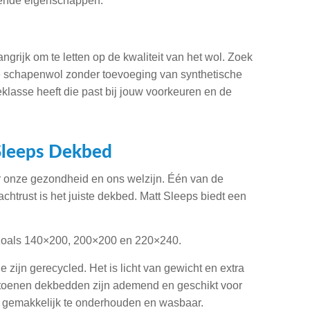
erende eigenschappen.
grijk om te letten op de kwaliteit van het wol. Zoek
 schapenwol zonder toevoeging van synthetische
eklasse heeft die past bij jouw voorkeuren en de
Sleeps Dekbed
 onze gezondheid en ons welzijn. Één van de
chtrust is het juiste dekbed. Matt Sleeps biedt een
n zoals 140×200, 200×200 en 220×240.
 zijn gerecycled. Het is licht van gewicht en extra
Katoenen dekbedden zijn ademend en geschikt voor
n gemakkelijk te onderhouden en wasbaar.