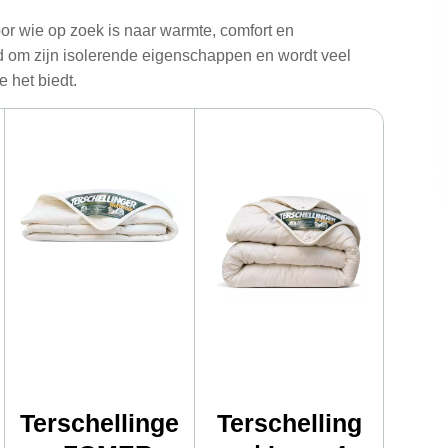
r wie op zoek is naar warmte, comfort en
d om zijn isolerende eigenschappen en wordt veel
 het biedt.
Terschellinge
Terschelling