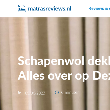
Reviews & 
Schapenwol dekb
Alles over op De
6 minuten
09/06/2023