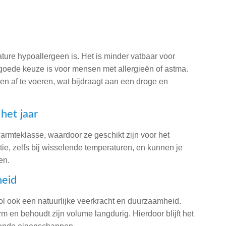
ure hypoallergeen is. Het is minder vatbaar voor
 goede keuze is voor mensen met allergieën of astma.
n af te voeren, wat bijdraagt aan een droge en
het jaar
teklasse, waardoor ze geschikt zijn voor het
tie, zelfs bij wisselende temperaturen, en kunnen je
en.
heid
 ook een natuurlijke veerkracht en duurzaamheid.
rm en behoudt zijn volume langdurig. Hierdoor blijft het