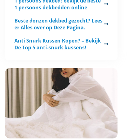
1 persoons dekbed: bekijk de beste
1 persoons dekbedden online
Beste donzen dekbed gezocht? Lees
er Alles over op Deze Pagina.
Anti Snurk Kussen Kopen? – Bekijk
De Top 5 anti-snurk kussens!