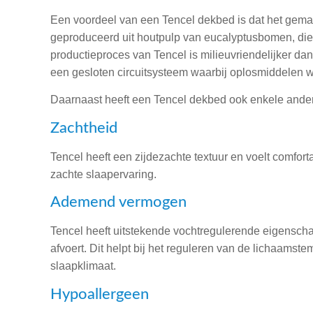
Een voordeel van een Tencel dekbed is dat het gema
geproduceerd uit houtpulp van eucalyptusbomen, die
productieproces van Tencel is milieuvriendelijker da
een gesloten circuitsysteem waarbij oplosmiddelen 
Daarnaast heeft een Tencel dekbed ook enkele ande
Zachtheid
Tencel heeft een zijdezachte textuur en voelt comfor
zachte slaapervaring.
Ademend vermogen
Tencel heeft uitstekende vochtregulerende eigenscha
afvoert. Dit helpt bij het reguleren van de lichaamst
slaapklimaat.
Hypoallergeen