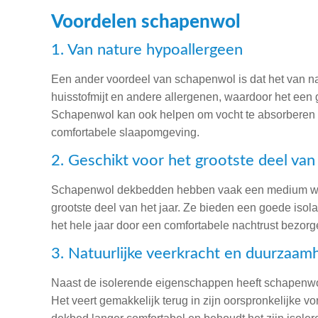
Voordelen schapenwol
1. Van nature hypoallergeen
Een ander voordeel van schapenwol is dat het van nat
huisstofmijt en andere allergenen, waardoor het een
Schapenwol kan ook helpen om vocht te absorberen e
comfortabele slaapomgeving.
2. Geschikt voor het grootste deel van 
Schapenwol dekbedden hebben vaak een medium warm
grootste deel van het jaar. Ze bieden een goede isola
het hele jaar door een comfortabele nachtrust bezorg
3. Natuurlijke veerkracht en duurzaam
Naast de isolerende eigenschappen heeft schapenwol
Het veert gemakkelijk terug in zijn oorspronkelijke vo