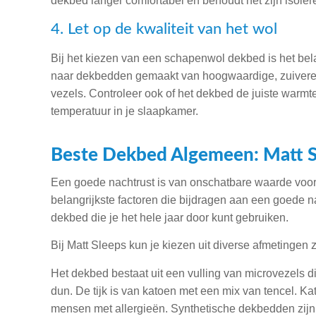
dekbed langer comfortabel en behoudt het zijn isol
4. Let op de kwaliteit van het wol
Bij het kiezen van een schapenwol dekbed is het belan
naar dekbedden gemaakt van hoogwaardige, zuivere
vezels. Controleer ook of het dekbed de juiste warmt
temperatuur in je slaapkamer.
Beste Dekbed Algemeen: Matt 
Een goede nachtrust is van onschatbare waarde voor
belangrijkste factoren die bijdragen aan een goede na
dekbed die je het hele jaar door kunt gebruiken.
Bij Matt Sleeps kun je kiezen uit diverse afmetinge
Het dekbed bestaat uit een vulling van microvezels die
dun. De tijk is van katoen met een mix van tencel. 
mensen met allergieën. Synthetische dekbedden zij