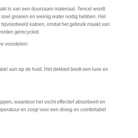
akt is van een duurzaam materiaal. Tencel wordt
 snel groeien en weinig water nodig hebben. Het
n bijvoorbeeld katoen, omdat het gebruik maakt van
worden gerecycled.
re voordelen:
tabel aan op de huid. Het dekbed biedt een luxe en
ppen, waardoor het vocht effectief absorbeert en
emperatuur en zorgt voor een droog en comfortabel