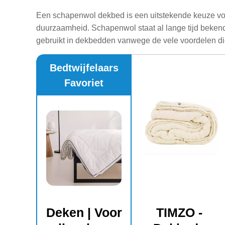
Een schapenwol dekbed is een uitstekende keuze voo
duurzaamheid. Schapenwol staat al lange tijd beken
gebruikt in dekbedden vanwege de vele voordelen die
Bedtwijfelaars
Favoriet
Deken | Voor
TIMZO -