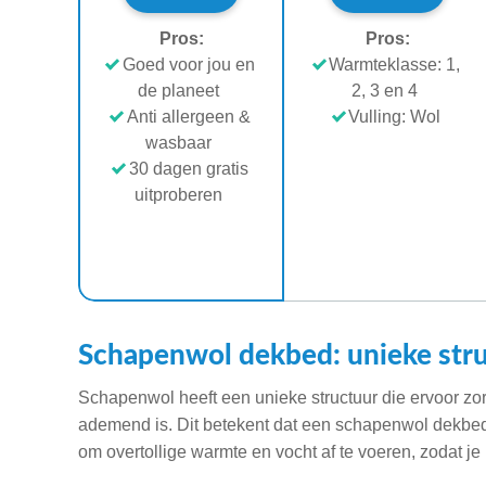
Pros:
Pros:
Goed voor jou en
Warmteklasse: 1,
de planeet
2, 3 en 4
Anti allergeen &
Vulling: Wol
wasbaar
30 dagen gratis
uitproberen
Schapenwol dekbed: unieke str
Schapenwol heeft een unieke structuur die ervoor zorg
ademend is. Dit betekent dat een schapenwol dekbed
om overtollige warmte en vocht af te voeren, zodat je n