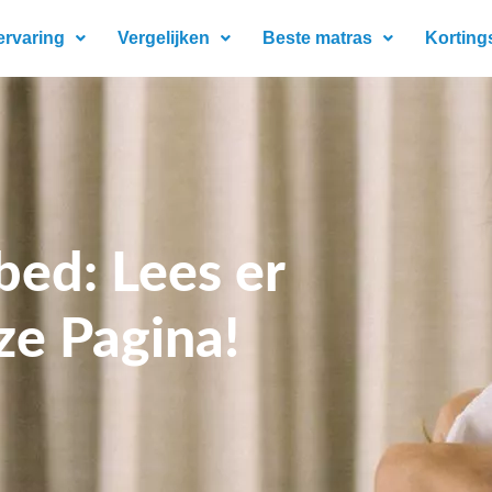
ervaring
Vergelijken
Beste matras
Korting
ed: Lees er
ze Pagina!