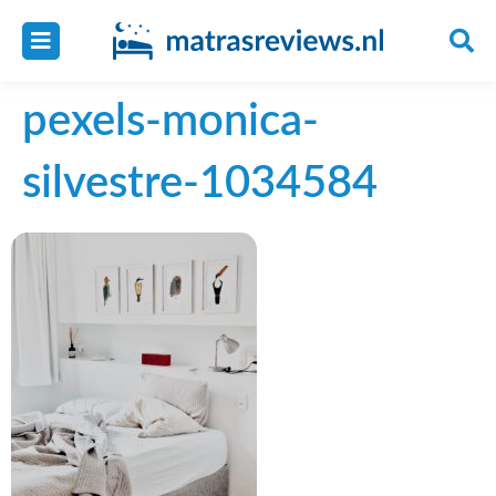
pexels-monica-
silvestre-1034584