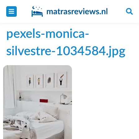
pexels-monica-
silvestre-1034584.jpg