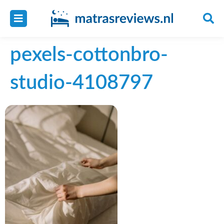
pexels-cottonbro-
studio-4108797