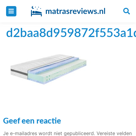
d2baa8d959872f553a1
Geef een reactie
Je e-mailadres wordt niet gepubliceerd.
Vereiste velden