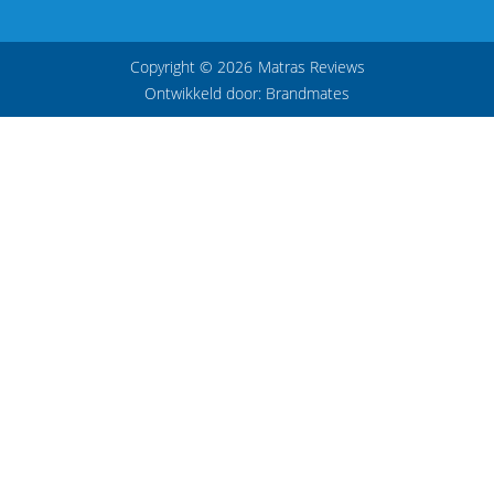
Copyright © 2026
Matras Reviews
Ontwikkeld door:
Brandmates