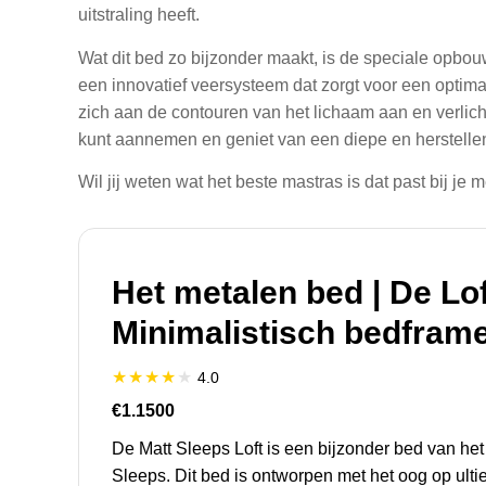
uitstraling heeft.
Wat dit bed zo bijzonder maakt, is de speciale opbou
een innovatief veersysteem dat zorgt voor een optima
zich aan de contouren van het lichaam aan en verlic
kunt aannemen en geniet van een diepe en herstelle
Wil jij weten wat het beste mastras is dat past bij j
Het metalen bed | De Lof
Minimalistisch bedframe
4.0
€1.1500
De Matt Sleeps Loft is een bijzonder bed van het
Sleeps. Dit bed is ontworpen met het oog op ult