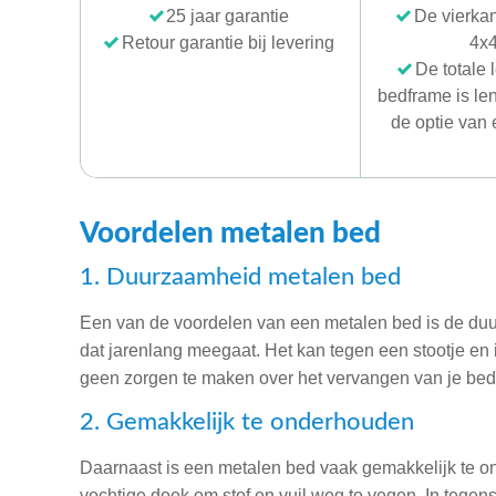
25 jaar garantie
De vierkan
Retour garantie bij levering
4x
De totale 
bedframe is le
de optie van
Voordelen metalen bed
1. Duurzaamheid metalen bed
Een van de voordelen van een metalen bed is de duur
dat jarenlang meegaat. Het kan tegen een stootje en i
geen zorgen te maken over het vervangen van je bedf
2. Gemakkelijk te onderhouden
Daarnaast is een metalen bed vaak gemakkelijk te on
vochtige doek om stof en vuil weg te vegen. In tegens