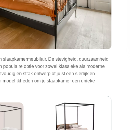
om slaapkamermeubilair. De stevigheid, duurzaamheid
 populaire optie voor zowel klassieke als moderne
oudig en strak ontwerp of juist een sierlijk en
van mogelijkheden om je slaapkamer een unieke