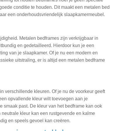
goede conditie te houden. Dit maakt een metalen bed
naar een onderhoudsvriendelijk slaapkamermeubel.
digheid. Metalen bedframes zijn verkrijgbaar in
 uitbundig en gedetailleerd. Hierdoor kun je een
chting van je slaapkamer. Of je nu een modern en
ssieke uitstraling, er is altijd een metalen bedframe
n verschillende kleuren. Of je nu de voorkeur geeft
t een opvallende kleur wilt toevoegen aan je
j je smaak past. De kleur van het bedframe kan ook
n neutrale kleur kan een rustgevende en kalme
vendig en speels gevoel kan creëren.