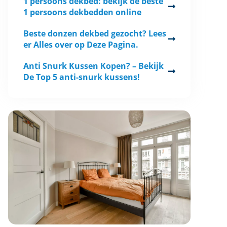
1 persoons dekbed: bekijk de beste
1 persoons dekbedden online
Beste donzen dekbed gezocht? Lees
er Alles over op Deze Pagina.
Anti Snurk Kussen Kopen? – Bekijk
De Top 5 anti-snurk kussens!