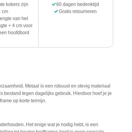
te kokers zijn
60 dagen bedenktijd
4 cm
Gratis retourneren
lengte van het
ngte + 4 cm voor
 een hoofdbord
zaamheid. Metaal is een robuust en stevig materiaal
s bestand tegen dagelijks gebruik. Hierdoor hoef je je
rame op korte termijn.
derhouden. Het enige wat je nodig hebt, is een
telling tot houten bedframes hoef je geen speciale