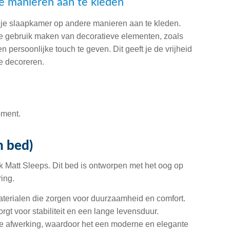
e manieren aan te kleden
je slaapkamer op andere manieren aan te kleden.
je gebruik maken van decoratieve elementen, zoals
n persoonlijke touch te geven. Dit geeft je de vrijheid
e decoreren.
oment.
n bed)
k Matt Sleeps. Dit bed is ontworpen met het oog op
ing.
terialen die zorgen voor duurzaamheid en comfort.
rgt voor stabiliteit en een lange levensduur.
ge afwerking, waardoor het een moderne en elegante