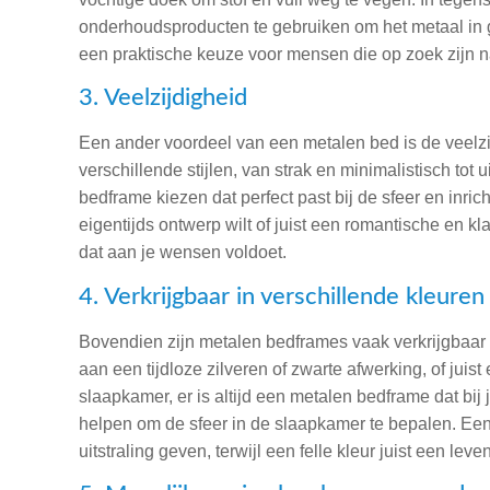
onderhoudsproducten te gebruiken om het metaal in 
een praktische keuze voor mensen die op zoek zijn 
3. Veelzijdigheid
Een ander voordeel van een metalen bed is de veelzij
verschillende stijlen, van strak en minimalistisch tot
bedframe kiezen dat perfect past bij de sfeer en inri
eigentijds ontwerp wilt of juist een romantische en kla
dat aan je wensen voldoet.
4. Verkrijgbaar in verschillende kleuren
Bovendien zijn metalen bedframes vaak verkrijgbaar i
aan een tijdloze zilveren of zwarte afwerking, of juis
slaapkamer, er is altijd een metalen bedframe dat bi
helpen om de sfeer in de slaapkamer te bepalen. Ee
uitstraling geven, terwijl een felle kleur juist een le