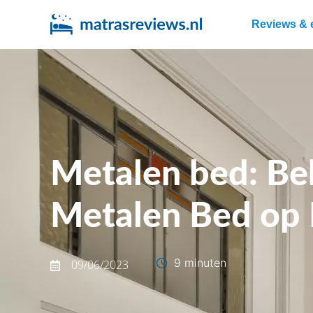
Reviews & 
Metalen bed: Bek
Metalen Bed op 
9 minuten
09/06/2023