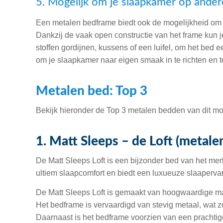
5. Mogelijk om je slaapkamer op ander
Een metalen bedframe biedt ook de mogelijkheid om 
Dankzij de vaak open constructie van het frame kun 
stoffen gordijnen, kussens of een luifel, om het bed ee
om je slaapkamer naar eigen smaak in te richten en t
Metalen bed: Top 3
Bekijk hieronder de Top 3 metalen bedden van dit m
1. Matt Sleeps – de Loft (metale
De Matt Sleeps Loft is een bijzonder bed van het mer
ultiem slaapcomfort en biedt een luxueuze slaapervar
De Matt Sleeps Loft is gemaakt van hoogwaardige ma
Het bedframe is vervaardigd van stevig metaal, wat zo
Daarnaast is het bedframe voorzien van een prachti