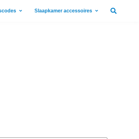
scodes
Slaapkamer accessoires