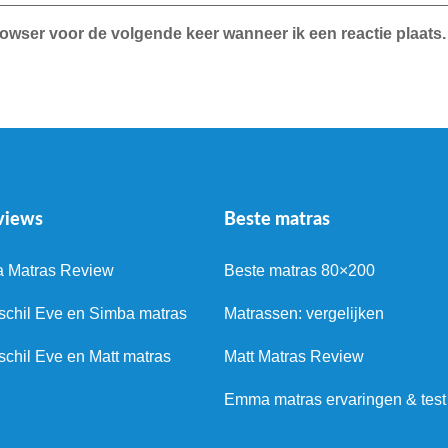
rowser voor de volgende keer wanneer ik een reactie plaats.
views
Beste matras
a Matras Review
Beste matras 80×200
schil Eve en Simba matras
Matrassen: vergelijken
schil Eve en Matt matras
Matt Matras Review
Emma matras ervaringen & test