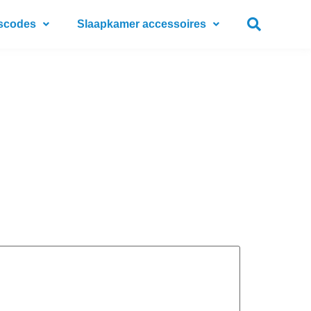
scodes
Slaapkamer accessoires