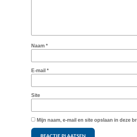
Naam
*
E-mail
*
Site
Mijn naam, e-mail en site opslaan in deze b