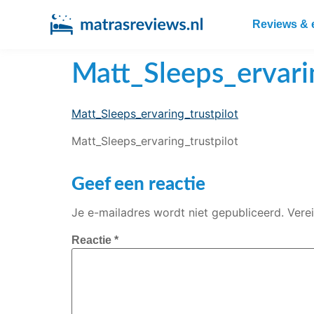
Reviews & 
Matt_Sleeps_ervari
Matt_Sleeps_ervaring_trustpilot
Matt_Sleeps_ervaring_trustpilot
Geef een reactie
Je e-mailadres wordt niet gepubliceerd.
Vere
Reactie
*