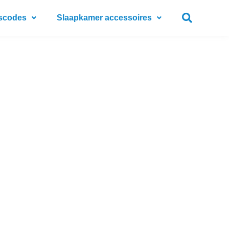
scodes
Slaapkamer accessoires