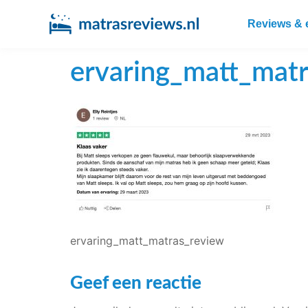
Reviews & 
ervaring_matt_mat
ervaring_matt_matras_review
Geef een reactie