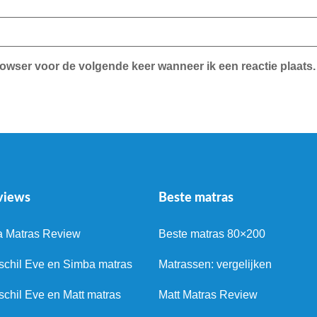
rowser voor de volgende keer wanneer ik een reactie plaats.
views
Beste matras
a Matras Review
Beste matras 80×200
schil Eve en Simba matras
Matrassen: vergelijken
schil Eve en Matt matras
Matt Matras Review