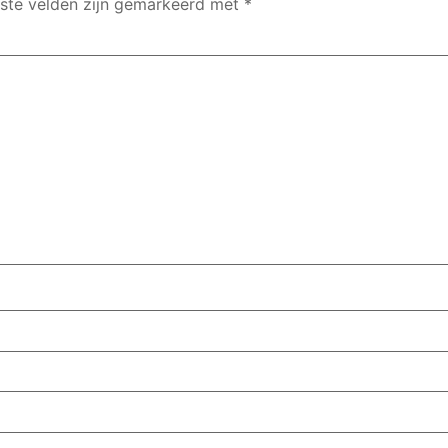
iste velden zijn gemarkeerd met
*