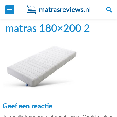
matras 180×200 2
Geef een reactie
Je e-mailadres wordt niet gepubliceerd.
Vereiste velden