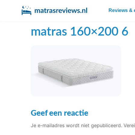
Reviews & 
matras 160×200 6
Geef een reactie
Je e-mailadres wordt niet gepubliceerd.
Vere