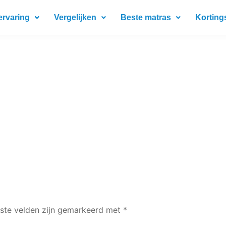
ervaring
Vergelijken
Beste matras
Korting
iste velden zijn gemarkeerd met
*