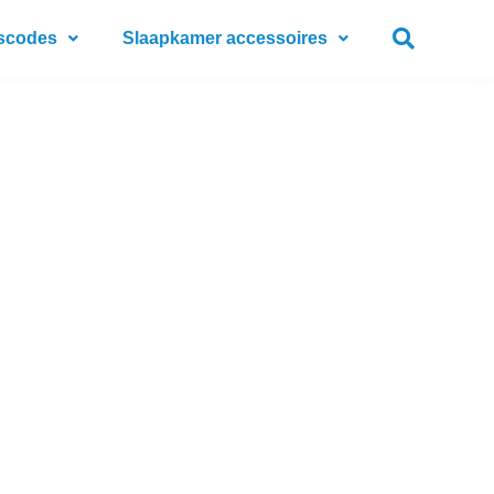
scodes
Slaapkamer accessoires