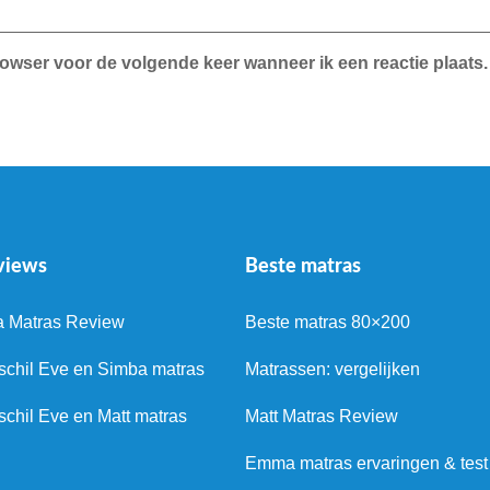
rowser voor de volgende keer wanneer ik een reactie plaats.
views
Beste matras
a Matras Review
Beste matras 80×200
schil Eve en Simba matras
Matrassen: vergelijken
schil Eve en Matt matras
Matt Matras Review
Emma matras ervaringen & test