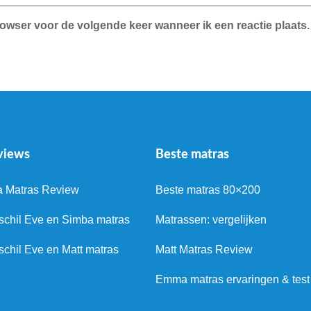
rowser voor de volgende keer wanneer ik een reactie plaats.
views
Beste matras
a Matras Review
Beste matras 80×200
schil Eve en Simba matras
Matrassen: vergelijken
schil Eve en Matt matras
Matt Matras Review
Emma matras ervaringen & test