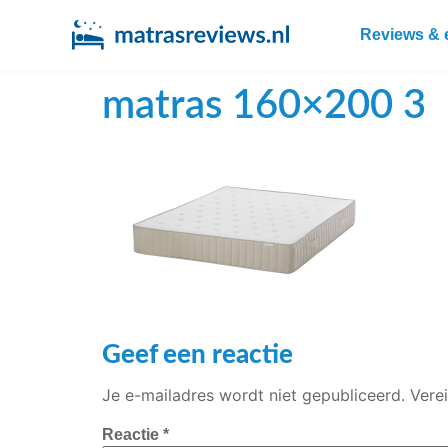
Reviews & 
matras 160×200 3
Geef een reactie
Je e-mailadres wordt niet gepubliceerd.
Vere
Reactie
*