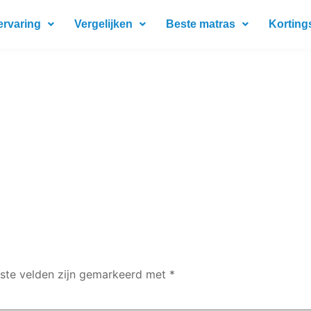
ervaring
Vergelijken
Beste matras
Korting
iste velden zijn gemarkeerd met
*