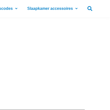
scodes
Slaapkamer accessoires