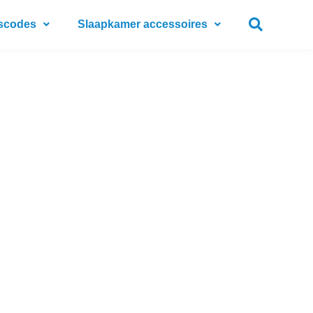
scodes
Slaapkamer accessoires