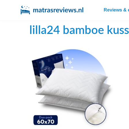
Reviews & 
lilla24 bamboe kus