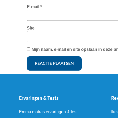
E-mail
*
Site
Mijn naam, e-mail en site opslaan in deze b
Ervaringen & Tests
Re
Emma matras ervaringen & test
Ike