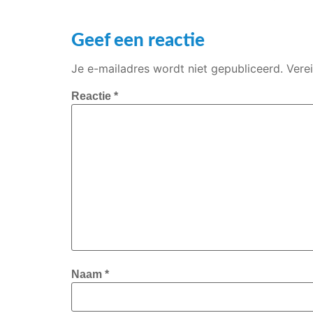
Geef een reactie
Je e-mailadres wordt niet gepubliceerd.
Vere
Reactie
*
Naam
*