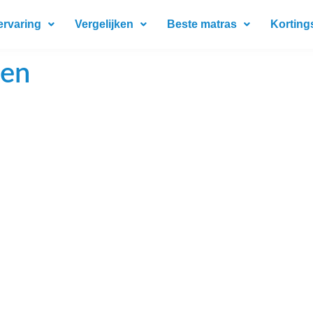
ervaring
Vergelijken
Beste matras
Korting
sen