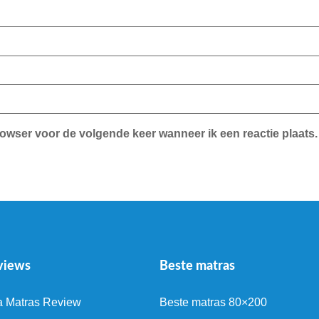
rowser voor de volgende keer wanneer ik een reactie plaats.
views
Beste matras
a Matras Review
Beste matras 80×200