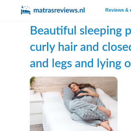
Reviews & 
Beautiful sleeping
curly hair and clos
and legs and lying 