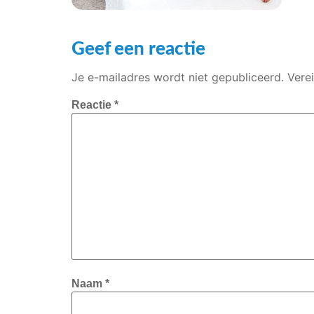
Geef een reactie
Je e-mailadres wordt niet gepubliceerd.
Vere
Reactie
*
Naam
*