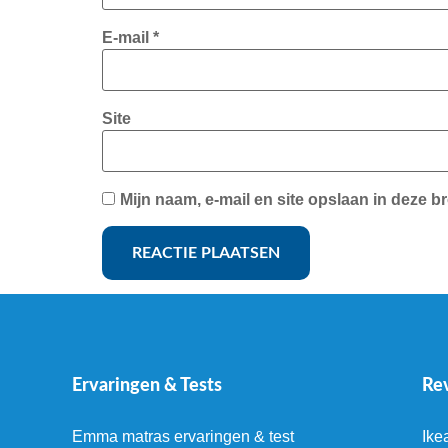
E-mail
*
Site
Mijn naam, e-mail en site opslaan in deze b
Ervaringen & Tests
Re
Emma matras ervaringen & test
Ike