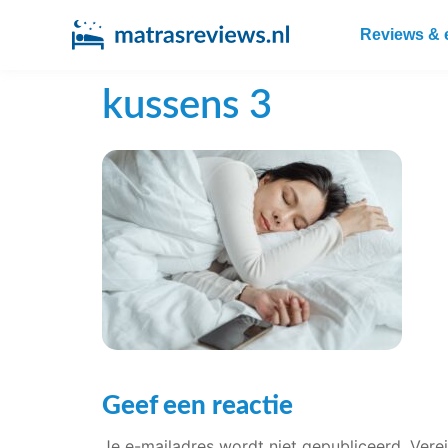
Reviews & 
kussens 3
Geef een reactie
Je e-mailadres wordt niet gepubliceerd.
Vere