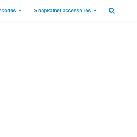
scodes
Slaapkamer accessoires