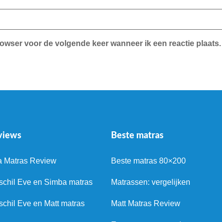
rowser voor de volgende keer wanneer ik een reactie plaats.
views
Beste matras
a Matras Review
Beste matras 80×200
schil Eve en Simba matras
Matrassen: vergelijken
schil Eve en Matt matras
Matt Matras Review