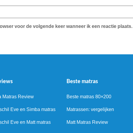
rowser voor de volgende keer wanneer ik een reactie plaats.
views
Beste matras
a Matras Review
Beste matras 80×200
schil Eve en Simba matras
Matrassen: vergelijken
schil Eve en Matt matras
Matt Matras Review