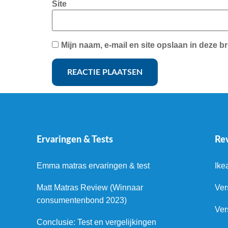
Site
Mijn naam, e-mail en site opslaan in deze b
Ervaringen & Tests
Re
Emma matras ervaringen & test
Ike
Matt Matras Review (Winnaar
Ver
consumentenbond 2023)
Ver
Conclusie: Test en vergelijkingen