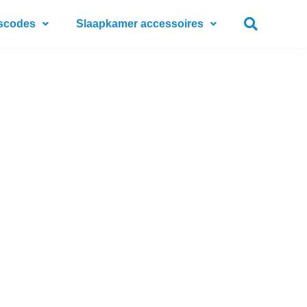
scodes
Slaapkamer accessoires