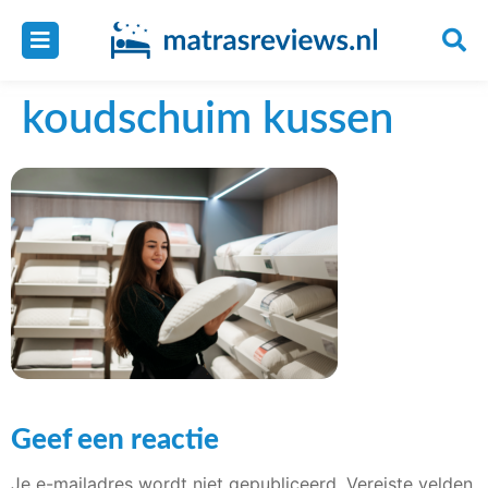
koudschuim kussen
Geef een reactie
Je e-mailadres wordt niet gepubliceerd.
Vereiste velden