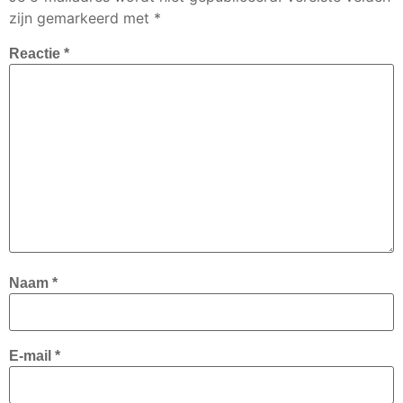
zijn gemarkeerd met
*
Reactie
*
Naam
*
E-mail
*