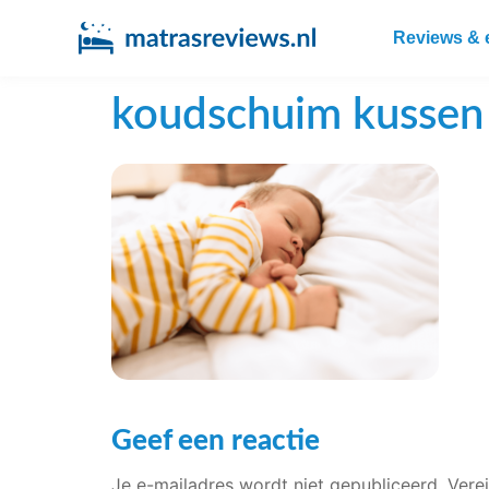
Reviews & 
koudschuim kussen
Geef een reactie
Je e-mailadres wordt niet gepubliceerd.
Vere