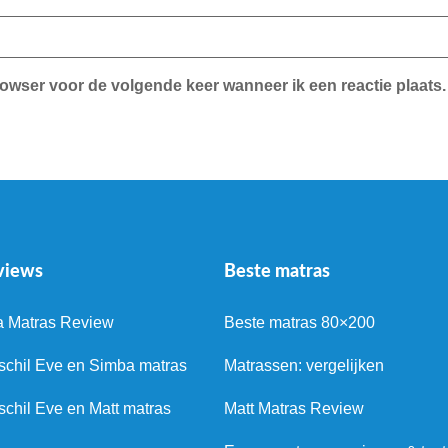
rowser voor de volgende keer wanneer ik een reactie plaats.
views
Beste matras
a Matras Review
Beste matras 80×200
schil Eve en Simba matras
Matrassen: vergelijken
schil Eve en Matt matras
Matt Matras Review