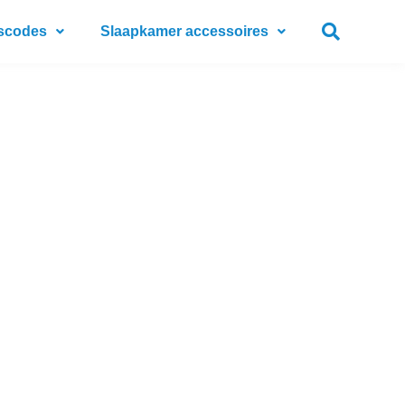
scodes
Slaapkamer accessoires