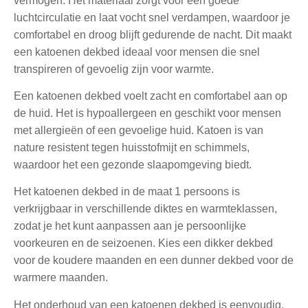
vermogen. Het materiaal zorgt voor een goede
luchtcirculatie en laat vocht snel verdampen, waardoor je
comfortabel en droog blijft gedurende de nacht. Dit maakt
een katoenen dekbed ideaal voor mensen die snel
transpireren of gevoelig zijn voor warmte.
Een katoenen dekbed voelt zacht en comfortabel aan op
de huid. Het is hypoallergeen en geschikt voor mensen
met allergieën of een gevoelige huid. Katoen is van
nature resistent tegen huisstofmijt en schimmels,
waardoor het een gezonde slaapomgeving biedt.
Het katoenen dekbed in de maat 1 persoons is
verkrijgbaar in verschillende diktes en warmteklassen,
zodat je het kunt aanpassen aan je persoonlijke
voorkeuren en de seizoenen. Kies een dikker dekbed
voor de koudere maanden en een dunner dekbed voor de
warmere maanden.
Het onderhoud van een katoenen dekbed is eenvoudig.