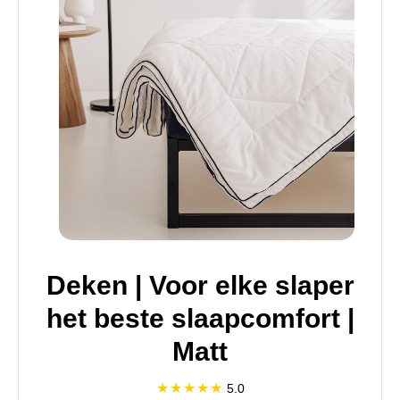
Deken | Voor elke slaper
het beste slaapcomfort |
Matt
5.0