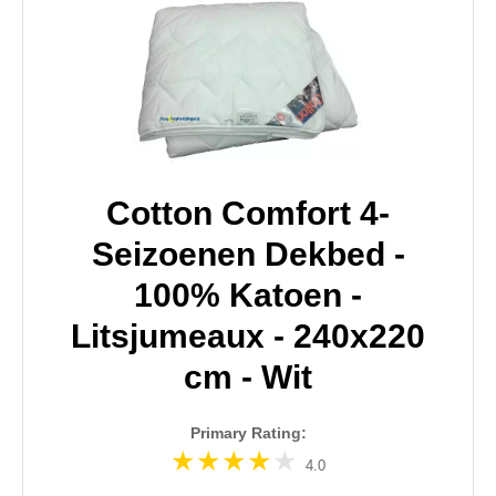
Cotton Comfort 4-
Seizoenen Dekbed -
100% Katoen -
Litsjumeaux - 240x220
cm - Wit
Primary Rating:
4.0