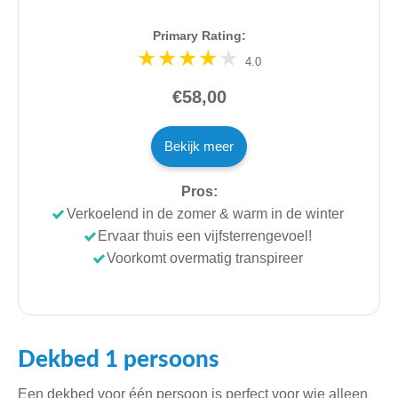
Primary Rating:
4.0
€58,00
Bekijk meer
Pros:
Verkoelend in de zomer & warm in de winter
Ervaar thuis een vijfsterrengevoel!
Voorkomt overmatig transpireer
Dekbed 1 persoons
Een dekbed voor één persoon is perfect voor wie alleen