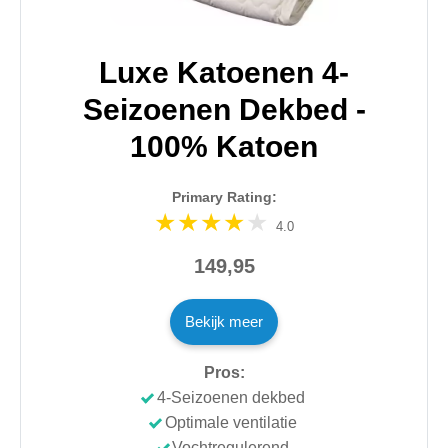
Luxe Katoenen 4-
Seizoenen Dekbed -
100% Katoen
Primary Rating:
4.0
149,95
Bekijk meer
Pros:
4-Seizoenen dekbed
Optimale ventilatie
Vochtregulerend