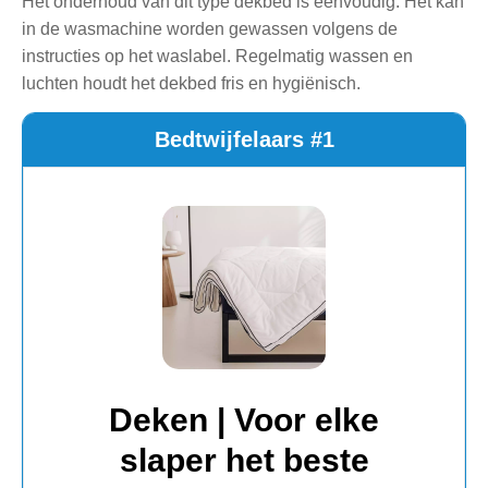
Het onderhoud van dit type dekbed is eenvoudig. Het kan
in de wasmachine worden gewassen volgens de
instructies op het waslabel. Regelmatig wassen en
luchten houdt het dekbed fris en hygiënisch.
Bedtwijfelaars #1
Deken | Voor elke
slaper het beste