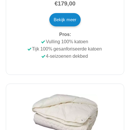
€179,00
Bekijk meer
Pros:
Vulling 100% katoen
Tijk 100% gesanforiseerde katoen
4-seizoenen dekbed