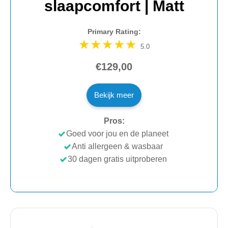
slaapcomfort | Matt
Primary Rating:
5.0
€129,00
Bekijk meer
Pros:
Goed voor jou en de planeet
Anti allergeen & wasbaar
30 dagen gratis uitproberen