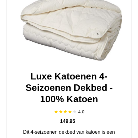
Luxe Katoenen 4-
Seizoenen Dekbed -
100% Katoen
4.0
149,95
Dit 4-seizoenen dekbed van katoen is een