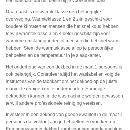
het materiaal dat het beste bij je voorkeuren past.
Daarnaast is de warmteklasse een belangrijke
overweging. Warmteklasse 1 en 2 zijn geschikt voor
koudere klimaten en mensen die het snel koud hebben,
terwijl warmteklasse 3 en 4 beter geschikt zijn voor
warmere omstandigheden of mensen die het snel warm
hebben. Stem de warmteklasse af op je persoonlijke
behoeften en de temperatuur in je slaapkamer.
Het onderhoud van een dekbed in de maat 1 persoons is
ook belangrijk. Controleer altijd het waslabel en volg de
instructies van de fabrikant om het dekbed op de juiste
manier te reinigen en te onderhouden. Sommige
dekbedden kunnen in de wasmachine worden gewassen,
terwijl andere professionele reiniging vereisen.
Investeer in een dekbed van goede kwaliteit in de maat 1
persoons dat voldoet aan je behoeften en voorkeuren.
Een hoogwaardig dekbed zorgt voor een goede nachtrust