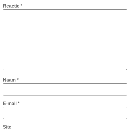
Reactie
*
Naam
*
E-mail
*
Site