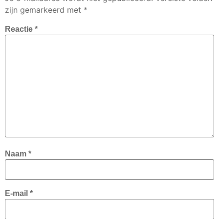
zijn gemarkeerd met
*
Reactie
*
Naam
*
E-mail
*