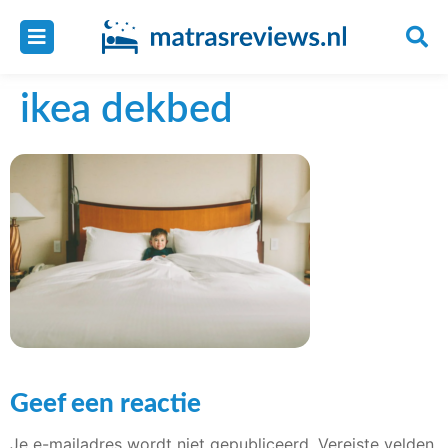
ikea dekbed
Geef een reactie
Je e-mailadres wordt niet gepubliceerd.
Vereiste velden