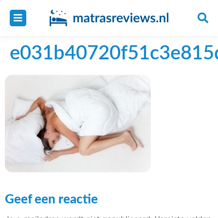
e031b40720f51c3e815
Geef een reactie