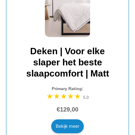
Deken | Voor elke
slaper het beste
slaapcomfort | Matt
Primary Rating:
5.0
€129,00
Bekijk meer