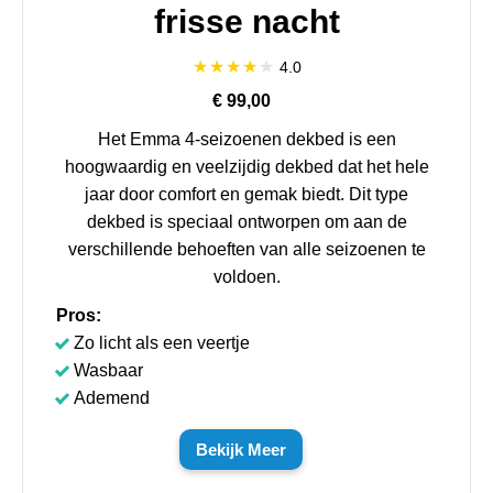
frisse nacht
4.0
€ 99,00
Het Emma 4-seizoenen dekbed is een
hoogwaardig en veelzijdig dekbed dat het hele
jaar door comfort en gemak biedt. Dit type
dekbed is speciaal ontworpen om aan de
verschillende behoeften van alle seizoenen te
voldoen.
Pros:
Zo licht als een veertje
Wasbaar
Ademend
Bekijk Meer