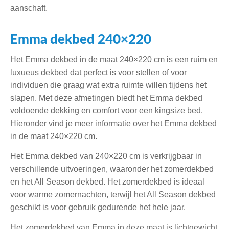
aanschaft.
Emma dekbed 240×220
Het Emma dekbed in de maat 240×220 cm is een ruim en
luxueus dekbed dat perfect is voor stellen of voor
individuen die graag wat extra ruimte willen tijdens het
slapen. Met deze afmetingen biedt het Emma dekbed
voldoende dekking en comfort voor een kingsize bed.
Hieronder vind je meer informatie over het Emma dekbed
in de maat 240×220 cm.
Het Emma dekbed van 240×220 cm is verkrijgbaar in
verschillende uitvoeringen, waaronder het zomerdekbed
en het All Season dekbed. Het zomerdekbed is ideaal
voor warme zomernachten, terwijl het All Season dekbed
geschikt is voor gebruik gedurende het hele jaar.
Het zomerdekbed van Emma in deze maat is lichtgewicht