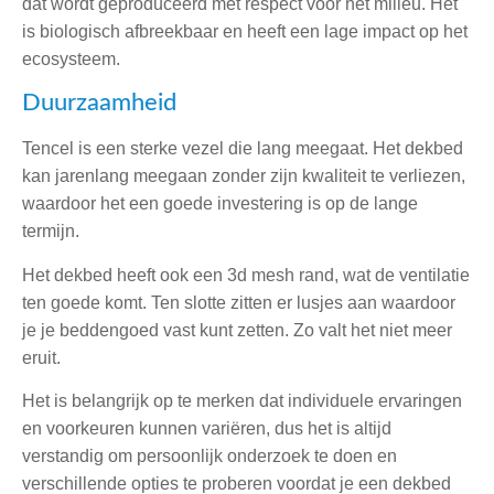
dat wordt geproduceerd met respect voor het milieu. Het
is biologisch afbreekbaar en heeft een lage impact op het
ecosysteem.
Duurzaamheid
Tencel is een sterke vezel die lang meegaat. Het dekbed
kan jarenlang meegaan zonder zijn kwaliteit te verliezen,
waardoor het een goede investering is op de lange
termijn.
Het dekbed heeft ook een 3d mesh rand, wat de ventilatie
ten goede komt. Ten slotte zitten er lusjes aan waardoor
je je beddengoed vast kunt zetten. Zo valt het niet meer
eruit.
Het is belangrijk op te merken dat individuele ervaringen
en voorkeuren kunnen variëren, dus het is altijd
verstandig om persoonlijk onderzoek te doen en
verschillende opties te proberen voordat je een dekbed