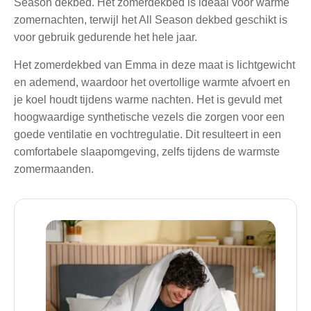
Season dekbed. Het zomerdekbed is ideaal voor warme
zomernachten, terwijl het All Season dekbed geschikt is
voor gebruik gedurende het hele jaar.
Het zomerdekbed van Emma in deze maat is lichtgewicht
en ademend, waardoor het overtollige warmte afvoert en
je koel houdt tijdens warme nachten. Het is gevuld met
hoogwaardige synthetische vezels die zorgen voor een
goede ventilatie en vochtregulatie. Dit resulteert in een
comfortabele slaapomgeving, zelfs tijdens de warmste
zomermaanden.