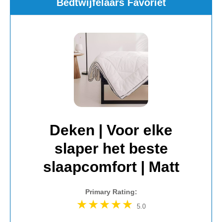
Bedtwijfelaars Favoriet
Deken | Voor elke
slaper het beste
slaapcomfort | Matt
Primary Rating:
5.0