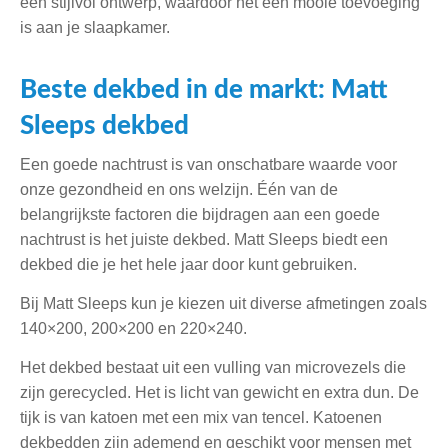
een stijlvol ontwerp, waardoor het een mooie toevoeging
is aan je slaapkamer.
Beste dekbed in de markt: Matt
Sleeps dekbed
Een goede nachtrust is van onschatbare waarde voor
onze gezondheid en ons welzijn. Één van de
belangrijkste factoren die bijdragen aan een goede
nachtrust is het juiste dekbed. Matt Sleeps biedt een
dekbed die je het hele jaar door kunt gebruiken.
Bij Matt Sleeps kun je kiezen uit diverse afmetingen zoals
140×200, 200×200 en 220×240.
Het dekbed bestaat uit een vulling van microvezels die
zijn gerecycled. Het is licht van gewicht en extra dun. De
tijk is van katoen met een mix van tencel. Katoenen
dekbedden zijn ademend en geschikt voor mensen met