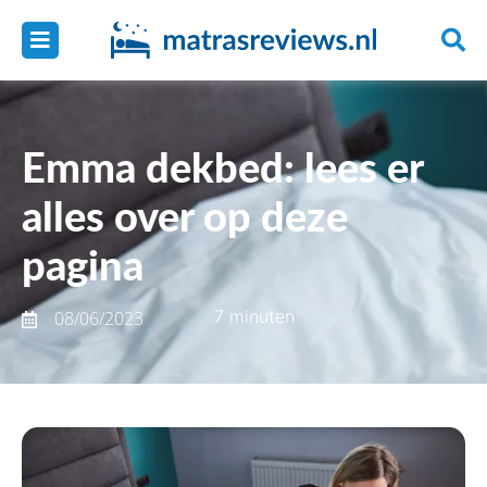
Emma dekbed: lees er
alles over op deze
pagina
7 minuten
08/06/2023