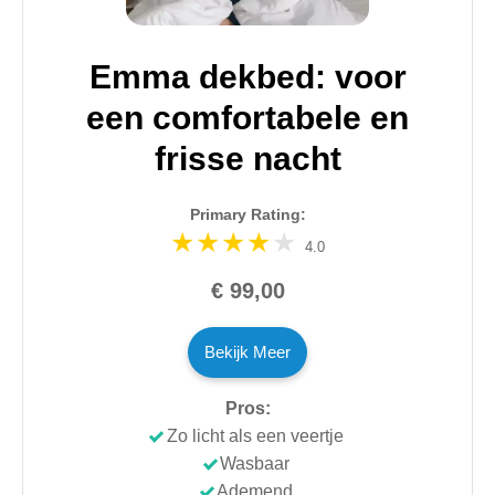
Emma dekbed: voor
een comfortabele en
frisse nacht
Primary Rating:
4.0
€ 99,00
Bekijk Meer
Pros:
Zo licht als een veertje
Wasbaar
Ademend