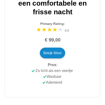
een comfortabele en
frisse nacht
Primary Rating:
4.0
€ 99,00
Bekijk Meer
Pros:
Zo licht als een veertje
Wasbaar
Ademend