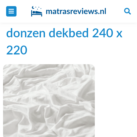
donzen dekbed 240 x
220