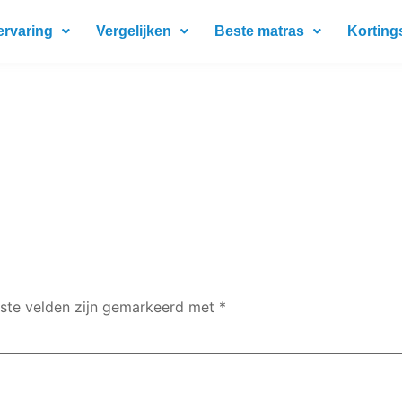
ervaring
Vergelijken
Beste matras
Korting
iste velden zijn gemarkeerd met
*