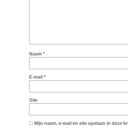
Naam
*
E-mail
*
Site
Mijn naam, e-mail en site opslaan in deze b