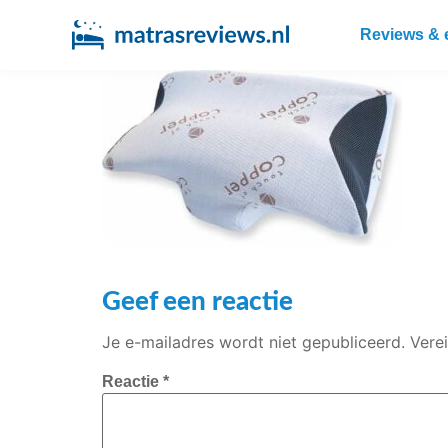
Reviews & 
Geef een reactie
Je e-mailadres wordt niet gepubliceerd.
Vere
Reactie
*