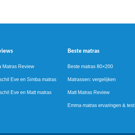
views
Beste matras
a Matras Review
Beste matras 80×200
schil Eve en Simba matras
Matrassen: vergelijken
schil Eve en Matt matras
Matt Matras Review
Emma matras ervaringen & test