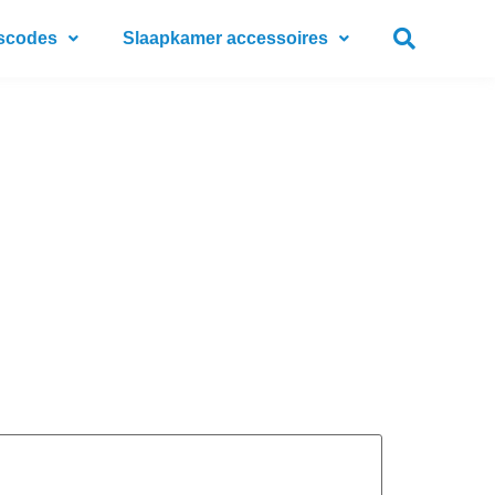
scodes
Slaapkamer accessoires