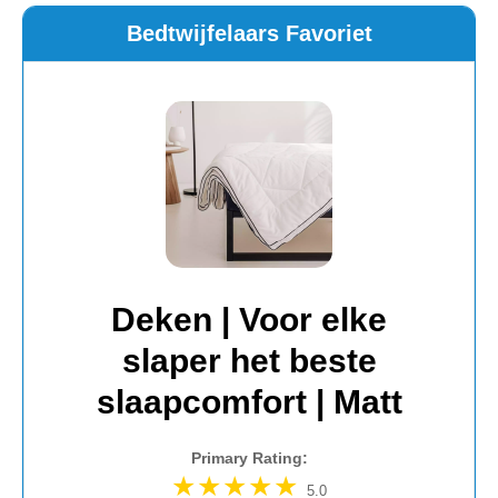
Bedtwijfelaars Favoriet
Deken | Voor elke
slaper het beste
slaapcomfort | Matt
Primary Rating:
5.0