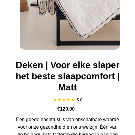
Deken | Voor elke slaper
het beste slaapcomfort |
Matt
5.0
€129,00
Een goede nachtrust is van onschatbare waarde
voor onze gezondheid en ons welzijn. Één van
de belangrijkste factoren die bijdragen aan een