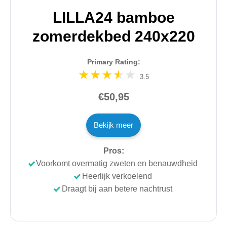
LILLA24 bamboe
zomerdekbed 240x220
Primary Rating:
3.5
€50,95
Bekijk meer
Pros:
Voorkomt overmatig zweten en benauwdheid
Heerlijk verkoelend
Draagt bij aan betere nachtrust