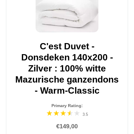
C'est Duvet -
Donsdeken 140x200 -
Zilver : 100% witte
Mazurische ganzendons
- Warm-Classic
Primary Rating:
3.5
€149,00