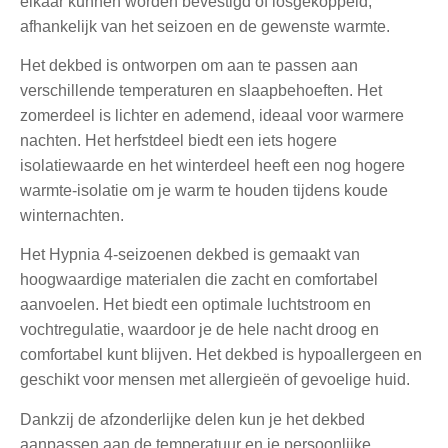
elkaar kunnen worden bevestigd of losgekoppeld,
afhankelijk van het seizoen en de gewenste warmte.
Het dekbed is ontworpen om aan te passen aan
verschillende temperaturen en slaapbehoeften. Het
zomerdeel is lichter en ademend, ideaal voor warmere
nachten. Het herfstdeel biedt een iets hogere
isolatiewaarde en het winterdeel heeft een nog hogere
warmte-isolatie om je warm te houden tijdens koude
winternachten.
Het Hypnia 4-seizoenen dekbed is gemaakt van
hoogwaardige materialen die zacht en comfortabel
aanvoelen. Het biedt een optimale luchtstroom en
vochtregulatie, waardoor je de hele nacht droog en
comfortabel kunt blijven. Het dekbed is hypoallergeen en
geschikt voor mensen met allergieën of gevoelige huid.
Dankzij de afzonderlijke delen kun je het dekbed
aanpassen aan de temperatuur en je persoonlijke