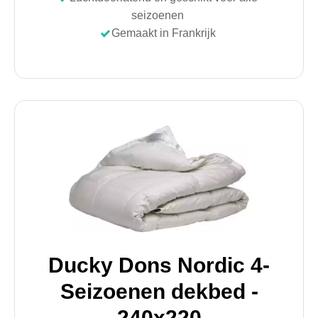
seizoenen
Gemaakt in Frankrijk
Ducky Dons Nordic 4-
Seizoenen dekbed -
240x220