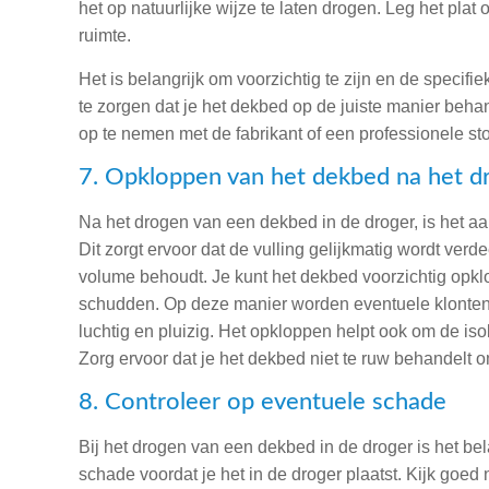
het op natuurlijke wijze te laten drogen. Leg het plat
ruimte.
Het is belangrijk om voorzichtig te zijn en de specifi
te zorgen dat je het dekbed op de juiste manier behande
op te nemen met de fabrikant of een professionele sto
7. Opkloppen van het dekbed na het d
Na het drogen van een dekbed in de droger, is het aa
Dit zorgt ervoor dat de vulling gelijkmatig wordt ver
volume behoudt. Je kunt het dekbed voorzichtig opklop
schudden. Op deze manier worden eventuele klonten 
luchtig en pluizig. Het opkloppen helpt ook om de i
Zorg ervoor dat je het dekbed niet te ruw behandelt 
8. Controleer op eventuele schade
Bij het drogen van een dekbed in de droger is het be
schade voordat je het in de droger plaatst. Kijk goe