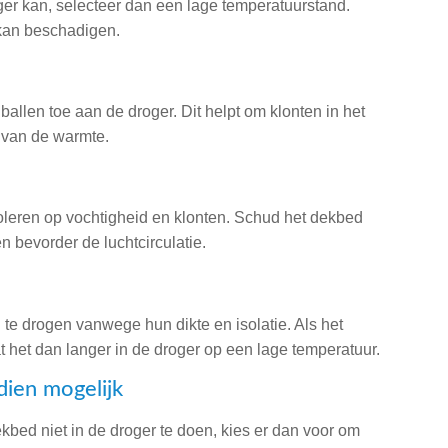
ger kan, selecteer dan een lage temperatuurstand.
kan beschadigen.
allen toe aan de droger. Dit helpt om klonten in het
g van de warmte.
roleren op vochtigheid en klonten. Schud het dekbed
n bevorder de luchtcirculatie.
e drogen vanwege hun dikte en isolatie. Als het
t het dan langer in de droger op een lage temperatuur.
dien mogelijk
dekbed niet in de droger te doen, kies er dan voor om