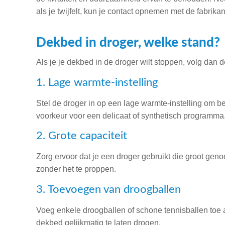
als je twijfelt, kun je contact opnemen met de fabrika
Dekbed in droger, welke stand?
Als je je dekbed in de droger wilt stoppen, volg dan 
1. Lage warmte-instelling
Stel de droger in op een lage warmte-instelling om b
voorkeur voor een delicaat of synthetisch programma
2. Grote capaciteit
Zorg ervoor dat je een droger gebruikt die groot gen
zonder het te proppen.
3. Toevoegen van droogballen
Voeg enkele droogballen of schone tennisballen toe a
dekbed gelijkmatig te laten drogen.