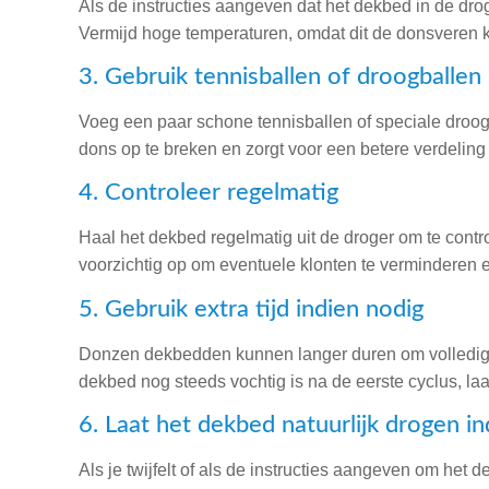
Als de instructies aangeven dat het dekbed in de dro
Vermijd hoge temperaturen, omdat dit de donsveren 
3. Gebruik tennisballen of droogballen
Voeg een paar schone tennisballen of speciale droogb
dons op te breken en zorgt voor een betere verdelin
4. Controleer regelmatig
Haal het dekbed regelmatig uit de droger om te cont
voorzichtig op om eventuele klonten te verminderen e
5. Gebruik extra tijd indien nodig
Donzen dekbedden kunnen langer duren om volledig t
dekbed nog steeds vochtig is na de eerste cyclus, laa
6. Laat het dekbed natuurlijk drogen in
Als je twijfelt of als de instructies aangeven om het 