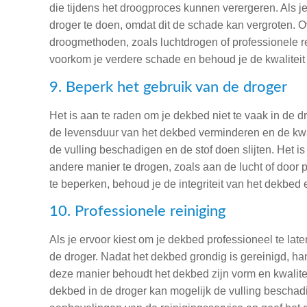
die tijdens het droogproces kunnen verergeren. Als je
droger te doen, omdat dit de schade kan vergroten. O
droogmethoden, zoals luchtdrogen of professionele re
voorkom je verdere schade en behoud je de kwaliteit
9. Beperk het gebruik van de droger
Het is aan te raden om je dekbed niet te vaak in de 
de levensduur van het dekbed verminderen en de kwal
de vulling beschadigen en de stof doen slijten. Het 
andere manier te drogen, zoals aan de lucht of door p
te beperken, behoud je de integriteit van het dekbed 
10. Professionele reiniging
Als je ervoor kiest om je dekbed professioneel te lat
de droger. Nadat het dekbed grondig is gereinigd, han
deze manier behoudt het dekbed zijn vorm en kwalite
dekbed in de droger kan mogelijk de vulling beschad