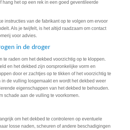
 of hang het op een rek in een goed geventileerde
eke instructies van de fabrikant op te volgen om ervoor
lt. Als je twijfelt, is het altijd raadzaam om contact
merij voor advies.
rogen in de droger
n te raden om het dekbed voorzichtig op te kloppen.
deeld en het dekbed zijn oorspronkelijke vorm en
pen door er zachtjes op te tikken of het voorzichtig te
in de vulling losgemaakt en wordt het dekbed weer
solerende eigenschappen van het dekbed te behouden.
om schade aan de vulling te voorkomen.
langrijk om het dekbed te controleren op eventuele
d naar losse naden, scheuren of andere beschadigingen