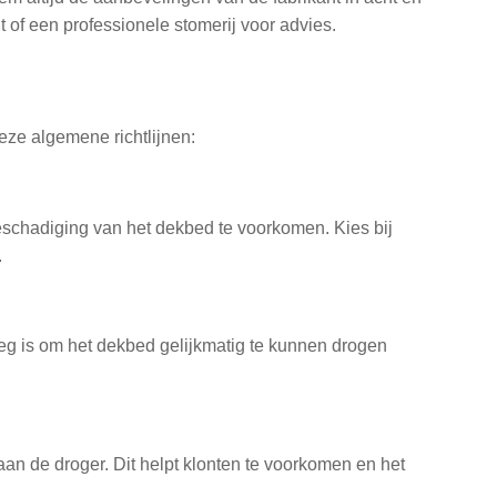
nt of een professionele stomerij voor advies.
deze algemene richtlijnen:
eschadiging van het dekbed te voorkomen. Kies bij
.
oeg is om het dekbed gelijkmatig te kunnen drogen
an de droger. Dit helpt klonten te voorkomen en het