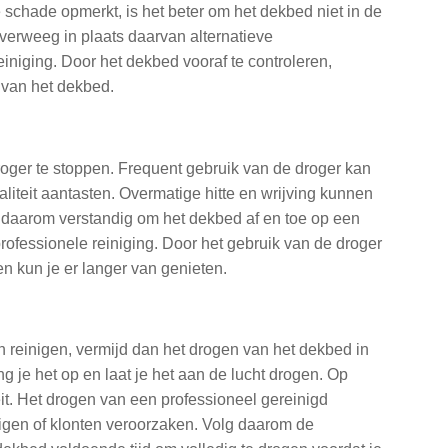
 schade opmerkt, is het beter om het dekbed niet in de
verweeg in plaats daarvan alternatieve
iniging. Door het dekbed vooraf te controleren,
 van het dekbed.
droger te stoppen. Frequent gebruik van de droger kan
iteit aantasten. Overmatige hitte en wrijving kunnen
is daarom verstandig om het dekbed af en toe op een
rofessionele reiniging. Door het gebruik van de droger
en kun je er langer van genieten.
en reinigen, vermijd dan het drogen van het dekbed in
g je het op en laat je het aan de lucht drogen. Op
it. Het drogen van een professioneel gereinigd
igen of klonten veroorzaken. Volg daarom de