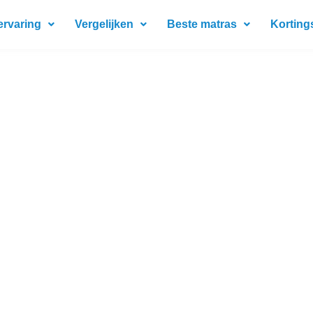
ervaring
Vergelijken
Beste matras
Korting
: Praktische