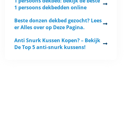
1 persoons dekbed: bekijk de beste
1 persoons dekbedden online
Beste donzen dekbed gezocht? Lees
er Alles over op Deze Pagina.
Anti Snurk Kussen Kopen? – Bekijk
De Top 5 anti-snurk kussens!