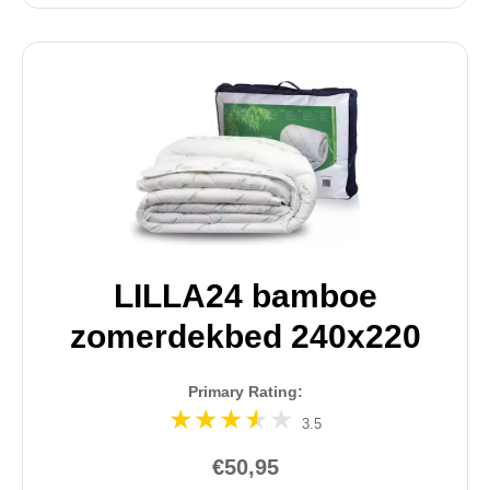
LILLA24 bamboe
zomerdekbed 240x220
Primary Rating:
3.5
€50,95