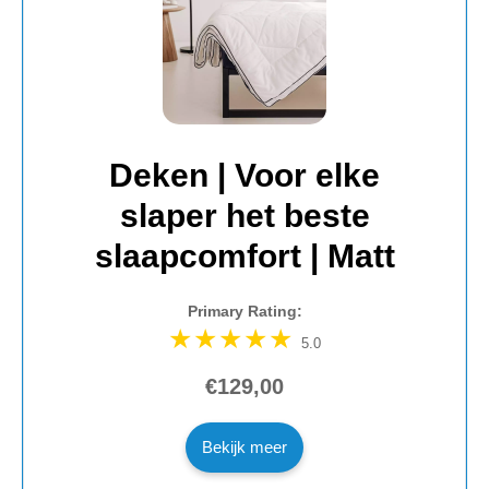
Deken | Voor elke
slaper het beste
slaapcomfort | Matt
Primary Rating:
5.0
€129,00
Bekijk meer