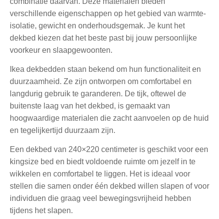
combinatie daarvan. Deze materialen bieden
verschillende eigenschappen op het gebied van warmte-
isolatie, gewicht en onderhoudsgemak. Je kunt het
dekbed kiezen dat het beste past bij jouw persoonlijke
voorkeur en slaapgewoonten.
Ikea dekbedden staan bekend om hun functionaliteit en
duurzaamheid. Ze zijn ontworpen om comfortabel en
langdurig gebruik te garanderen. De tijk, oftewel de
buitenste laag van het dekbed, is gemaakt van
hoogwaardige materialen die zacht aanvoelen op de huid
en tegelijkertijd duurzaam zijn.
Een dekbed van 240×220 centimeter is geschikt voor een
kingsize bed en biedt voldoende ruimte om jezelf in te
wikkelen en comfortabel te liggen. Het is ideaal voor
stellen die samen onder één dekbed willen slapen of voor
individuen die graag veel bewegingsvrijheid hebben
tijdens het slapen.