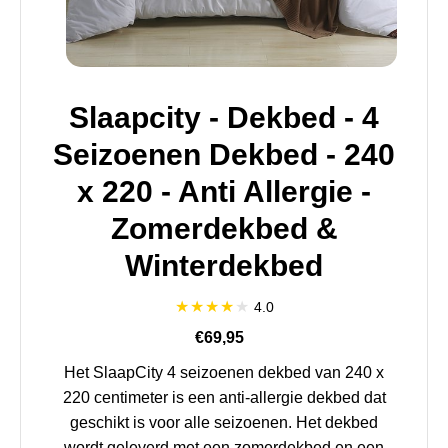
Slaapcity - Dekbed - 4
Seizoenen Dekbed - 240
x 220 - Anti Allergie -
Zomerdekbed &
Winterdekbed
4.0
€69,95
Het SlaapCity 4 seizoenen dekbed van 240 x
220 centimeter is een anti-allergie dekbed dat
geschikt is voor alle seizoenen. Het dekbed
wordt geleverd met een zomerdekbed en een