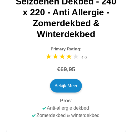
Seizoenen Dekbed - 240
x 220 - Anti Allergie -
Zomerdekbed &
Winterdekbed
Primary Rating:
4.0
€69,95
Bekijk Meer
Pros:
Anti-allergie dekbed
Zomerdekbed & winterdekbed