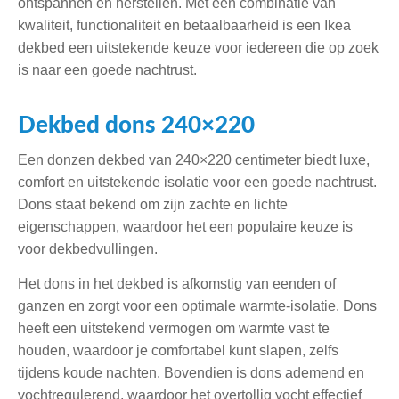
ontspannen en herstellen. Met een combinatie van
kwaliteit, functionaliteit en betaalbaarheid is een Ikea
dekbed een uitstekende keuze voor iedereen die op zoek
is naar een goede nachtrust.
Dekbed dons 240×220
Een donzen dekbed van 240×220 centimeter biedt luxe,
comfort en uitstekende isolatie voor een goede nachtrust.
Dons staat bekend om zijn zachte en lichte
eigenschappen, waardoor het een populaire keuze is
voor dekbedvullingen.
Het dons in het dekbed is afkomstig van eenden of
ganzen en zorgt voor een optimale warmte-isolatie. Dons
heeft een uitstekend vermogen om warmte vast te
houden, waardoor je comfortabel kunt slapen, zelfs
tijdens koude nachten. Bovendien is dons ademend en
vochtregulerend, waardoor het overtollig vocht effectief