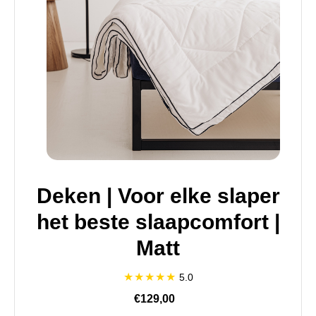
Deken | Voor elke slaper
het beste slaapcomfort |
Matt
5.0
€129,00