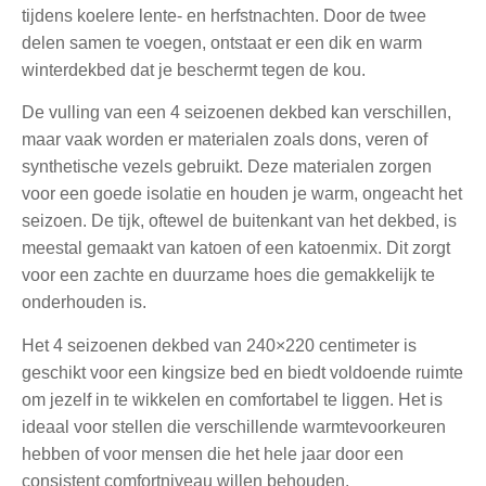
tijdens koelere lente- en herfstnachten. Door de twee
delen samen te voegen, ontstaat er een dik en warm
winterdekbed dat je beschermt tegen de kou.
De vulling van een 4 seizoenen dekbed kan verschillen,
maar vaak worden er materialen zoals dons, veren of
synthetische vezels gebruikt. Deze materialen zorgen
voor een goede isolatie en houden je warm, ongeacht het
seizoen. De tijk, oftewel de buitenkant van het dekbed, is
meestal gemaakt van katoen of een katoenmix. Dit zorgt
voor een zachte en duurzame hoes die gemakkelijk te
onderhouden is.
Het 4 seizoenen dekbed van 240×220 centimeter is
geschikt voor een kingsize bed en biedt voldoende ruimte
om jezelf in te wikkelen en comfortabel te liggen. Het is
ideaal voor stellen die verschillende warmtevoorkeuren
hebben of voor mensen die het hele jaar door een
consistent comfortniveau willen behouden.