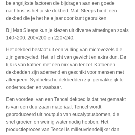
belangrijkste factoren die bijdragen aan een goede
nachtrust is het juiste dekbed. Matt Sleeps biedt een
dekbed die je het hele jaar door kunt gebruiken.
Bij Matt Sleeps kun je kiezen uit diverse afmetingen zoals
140×200, 200×200 en 220×240.
Het dekbed bestaat uit een vulling van microvezels die
zijn gerecycled. Het is licht van gewicht en extra dun. De
tijk is van katoen met een mix van tencel. Katoenen
dekbedden zijn ademend en geschikt voor mensen met
allergieën. Synthetische dekbedden zijn gemakkelijk te
onderhouden en wasbaar.
Een voordeel van een Tencel dekbed is dat het gemaakt
is van een duurzaam materiaal. Tencel wordt
geproduceerd uit houtpulp van eucalyptusbomen, die
snel groeien en weinig water nodig hebben. Het
productieproces van Tencel is milieuvriendelijker dan