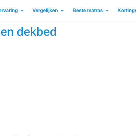
ervaring
Vergelijken
Beste matras
Korting
nzen dekbed