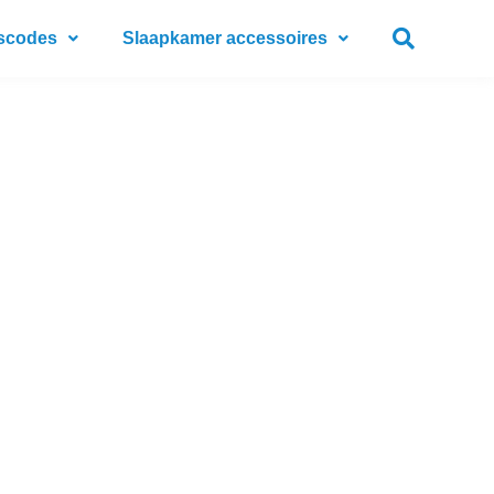
scodes
Slaapkamer accessoires