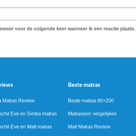
rowser voor de volgende keer wanneer ik een reactie plaats.
views
Beste matras
a Matras Review
Beste matras 80×200
schil Eve en Simba matras
Matrassen: vergelijken
schil Eve en Matt matras
Matt Matras Review