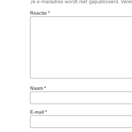
Je e-mailadres wordt niet gepubliceerd.
Vere
Reactie
*
Naam
*
E-mail
*