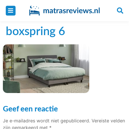
boxspring 6
Geef een reactie
Je e-mailadres wordt niet gepubliceerd.
Vereiste velden
zijn gemarkeerd met
*